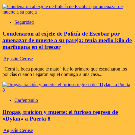
Seguridad
Condenaron al exjefe de Policía de Escobar por
amenazar de muerte a su pareja: tenía medio kilo de
marihuana en el freezer
Agustín Ceruse
"Cerrá la boca porque te mato" fue lo primero que escucharon los
policías cuando llegaron aquel domingo a una casa...
Carfentanilo
Drogas, traición y muerte: el furioso regreso de
«Dylan» a Puerta 8
Agustín Ceruse