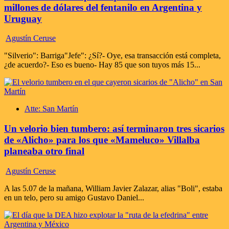
millones de dólares del fentanilo en Argentina y
Uruguay
Agustín Ceruse
"Silverio": Barriga"Jefe": ¿Sí?- Oye, esa transacción está completa,
¿de acuerdo?- Eso es bueno- Hay 85 que son tuyos más 15...
Atte: San Martín
Un velorio bien tumbero: así terminaron tres sicarios
de «Alicho» para los que «Mameluco» Villalba
planeaba otro final
Agustín Ceruse
A las 5.07 de la mañana, William Javier Zalazar, alias "Boli", estaba
en un telo, pero su amigo Gustavo Daniel...