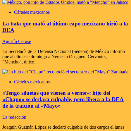
Cárteles mexicanos
La bala que mató al último capo mexicano hirió a la
DEA
Agustín Ceruse
La Secretaría de la Defensa Nacional (Sedena) de México informó
que abatió este domingo a Nemesio Oseguera Cervantes,
"Mencho", único...
Cárteles mexicanos
«Tengo siluetas que vienen a verme»: hijo del
«Chapo» se declara culpable, pero libera a la DEA
de la traición al «Mayo»
La redacción
Joaquín Guzmán López se declaró culpable de dos cargos el lunes