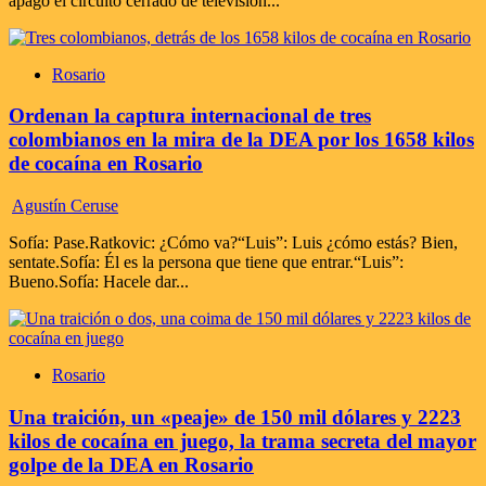
apagó el circuito cerrado de televisión...
Rosario
Ordenan la captura internacional de tres
colombianos en la mira de la DEA por los 1658 kilos
de cocaína en Rosario
Agustín Ceruse
Sofía: Pase.Ratkovic: ¿Cómo va?“Luis”: Luis ¿cómo estás? Bien,
sentate.Sofía: Él es la persona que tiene que entrar.“Luis”:
Bueno.Sofía: Hacele dar...
Rosario
Una traición, un «peaje» de 150 mil dólares y 2223
kilos de cocaína en juego, la trama secreta del mayor
golpe de la DEA en Rosario