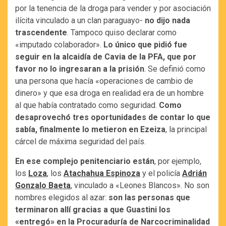
por la tenencia de la droga para vender y por asociación
ilícita vinculado a un clan paraguayo-
no dijo nada
trascendente
. Tampoco quiso declarar como
«imputado colaborador».
Lo único que pidió fue
seguir en la alcaidía de Cavia de la PFA, que por
favor no lo ingresaran a la prisión
. Se definió como
una persona que hacía «operaciones de cambio de
dinero» y que esa droga en realidad era de un hombre
al que había contratado como seguridad.
Como
desaprovechó tres oportunidades de contar lo que
sabía, finalmente lo metieron en Ezeiza
, la principal
cárcel de máxima seguridad del país.
En ese complejo penitenciario están
, por ejemplo,
los
Loza
, los
Atachahua Espinoza
y el policía
Adrián
Gonzalo Baeta
, vinculado a «Leones Blancos». No son
nombres elegidos al azar:
son las personas que
terminaron allí gracias a que Guastini los
«entregó» en la Procuraduría de Narcocriminalidad