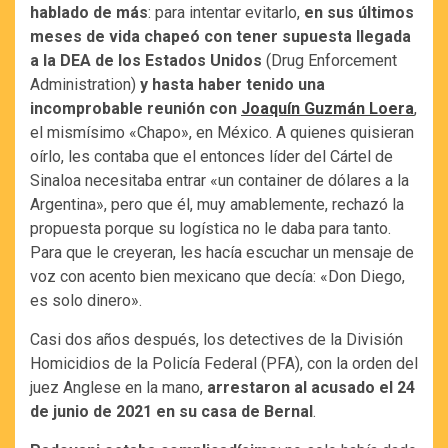
hablado de más
: para intentar evitarlo,
en sus últimos
meses de vida chapeó con tener supuesta llegada
a la DEA de los Estados Unidos
(Drug Enforcement
Administration)
y hasta haber tenido una
incomprobable reunión con
Joaquín Guzmán Loera
,
el mismísimo «Chapo», en México. A quienes quisieran
oírlo, les contaba que el entonces líder del Cártel de
Sinaloa necesitaba entrar «un container de dólares a la
Argentina», pero que él, muy amablemente, rechazó la
propuesta porque su logística no le daba para tanto.
Para que le creyeran, les hacía escuchar un mensaje de
voz con acento bien mexicano que decía: «Don Diego,
es solo dinero».
Casi dos años después, los detectives de la División
Homicidios de la Policía Federal (PFA), con la orden del
juez Anglese en la mano,
arrestaron al acusado el 24
de junio de 2021 en su casa de Bernal
.