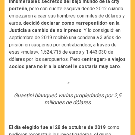
innumerables secretos del bajo mundo de la city
porteña
, pero con suerte esquiva desde 2012 cuando
empezaron a caer sus hombres con miles de dólares y
euros,
decidió declarar como «arrepentido» en la
Justicia a cambio de no ir preso
. Y lo consiguió: en
septiembre de 2019 recibió una condena a 3 años de
prisión en suspenso por contrabandear, a través de
esas «mulas», 1.524.715 de euros y 1.443.030 de
dólares por los aeropuertos. Pero
«entregar» a viejos
socios para no ir a la cárcel le costaría muy caro
.
Guastini blanqueó varias propiedades por 2,5
millones de dólares
El día elegido fue el 28 de octubre de 2019
: como
pudieron reconstruir los investigadores, el grupo