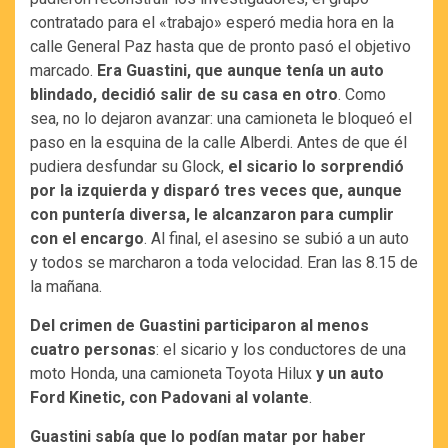
contratado para el «trabajo» esperó media hora en la
calle General Paz hasta que de pronto pasó el objetivo
marcado.
Era Guastini, que aunque tenía un auto
blindado, decidió salir de su casa en otro
. Como
sea, no lo dejaron avanzar: una camioneta le bloqueó el
paso en la esquina de la calle Alberdi. Antes de que él
pudiera desfundar su Glock,
el sicario lo sorprendió
por la izquierda y disparó tres veces que, aunque
con puntería diversa, le alcanzaron para cumplir
con el encargo
. Al final, el asesino se subió a un auto
y todos se marcharon a toda velocidad. Eran las 8.15 de
la mañana.
Del crimen de Guastini participaron al menos
cuatro personas
: el sicario y los conductores de una
moto Honda, una camioneta Toyota Hilux
y un auto
Ford Kinetic, con Padovani al volante
.
Guastini sabía que lo podían matar por haber