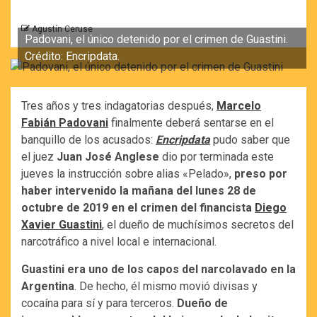
Agustín Ceruse
Padovani, el único detenido por el crimen de Guastini.
Crédito: Encripdata.
Tres años y tres indagatorias después,
Marcelo
Fabián Padovani
finalmente deberá sentarse en el
banquillo de los acusados:
Encripdata
pudo saber que
el juez
Juan José Anglese
dio por terminada este
jueves la instrucción sobre alias «Pelado»,
preso por
haber intervenido la mañana del lunes 28 de
octubre de 2019 en el crimen del financista
Diego
Xavier Guastini
, el dueño de muchísimos secretos del
narcotráfico a nivel local e internacional.
Guastini era uno de los capos del narcolavado en la
Argentina
. De hecho, él mismo movió divisas y
cocaína para sí y para terceros.
Dueño de