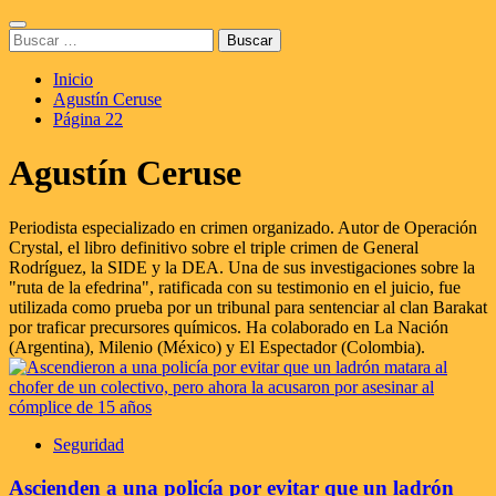
Saltar
Menú
al
Buscar:
principal
contenido
Inicio
Agustín Ceruse
Página 22
Agustín Ceruse
Periodista especializado en crimen organizado. Autor de Operación
Crystal, el libro definitivo sobre el triple crimen de General
Rodríguez, la SIDE y la DEA. Una de sus investigaciones sobre la
"ruta de la efedrina", ratificada con su testimonio en el juicio, fue
utilizada como prueba por un tribunal para sentenciar al clan Barakat
por traficar precursores químicos. Ha colaborado en La Nación
(Argentina), Milenio (México) y El Espectador (Colombia).
Seguridad
Ascienden a una policía por evitar que un ladrón