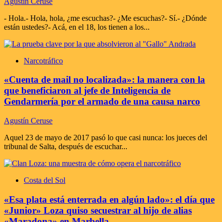
Agustín Ceruse
- Hola.- Hola, hola, ¿me escuchas?- ¿Me escuchas?- Sí.- ¿Dónde
están ustedes?- Acá, en el 18, los tienen a los...
Narcotráfico
«Cuenta de mail no localizada»: la manera con la
que beneficiaron al jefe de Inteligencia de
Gendarmería por el armado de una causa narco
Agustín Ceruse
Aquel 23 de mayo de 2017 pasó lo que casi nunca: los jueces del
tribunal de Salta, después de escuchar...
Costa del Sol
«Esa plata está enterrada en algún lado»: el día que
«Junior» Loza quiso secuestrar al hijo de alias
«Maradona» en Marbella