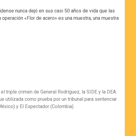
nidense nunca dejó en sus casi 50 años de vida que las
La operación «Flor de acero» es una muestra, una muestra
 el triple crimen de General Rodríguez, la SIDE y la DEA.
fue utilizada como prueba por un tribunal para sentenciar
(México) y El Espectador (Colombia).