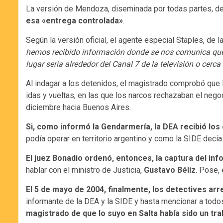
La versión de Mendoza, diseminada por todas partes, de 
esa «entrega controlada»
.
Según la versión oficial, el agente especial Staples, de 
hemos recibido información donde se nos comunica que en
lugar sería alrededor del Canal 7 de la televisión o cerca 
Al indagar a los detenidos, el magistrado comprobó que
idas y vueltas, en las que los narcos rechazaban el nego
diciembre hacia Buenos Aires.
Si, como informó la Gendarmería, la DEA recibió los 
podía operar en territorio argentino y como la SIDE decía
El juez Bonadio ordenó, entonces, la captura del inf
hablar con el ministro de Justicia,
Gustavo Béliz
. Pose,
El 5 de mayo de 2004, finalmente, los detectives ar
informante de la DEA y la SIDE y hasta mencionar a todos
magistrado de que lo suyo en Salta había sido un tr