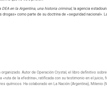
 DEA en la Argentina, una historia criminal
, la agencia estadou
las drogas» como parte de su doctrina de «seguridad nacional». 
organizado. Autor de Operación Crystal, el libro definitivo sobre
«ruta de la efedrina», ratificada con su testimonio en el juicio, 
sores químicos. Ha colaborado en La Nación (Argentina), Milenio 