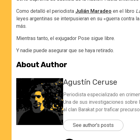
Como detalló el periodista
Julián Maradeo
en el libro
La
leyes argentinas se interpusieran en su «guerra contra 
más.
Mientras tanto, el exjugador Pose sigue libre.
Y nadie puede asegurar que se haya retirado.
About Author
Agustín Ceruse
Periodista especializado en crimen 
Una de sus investigaciones sobre la 
al clan Barakat por traficar precur
See author's posts