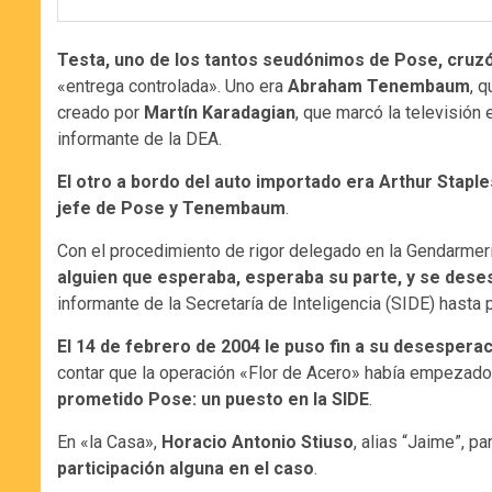
Testa, uno de los tantos seudónimos de Pose, cruzó 
«entrega controlada». Uno era
Abraham Tenembaum
, 
creado por
Martín Karadagian
, que marcó la televisión 
informante de la DEA.
El otro a bordo del auto importado era Arthur Staple
jefe de Pose y Tenembaum
.
Con el procedimiento de rigor delegado en la Gendarmer
alguien que esperaba, esperaba su parte, y se des
informante de la Secretaría de Inteligencia (SIDE) hasta 
El 14 de febrero de 2004 le puso fin a su desesperac
contar que la operación «Flor de Acero» había empezado
prometido Pose: un puesto en la SIDE
.
En «la Casa»,
Horacio Antonio Stiuso
, alias “Jaime”, p
participación alguna en el caso
.