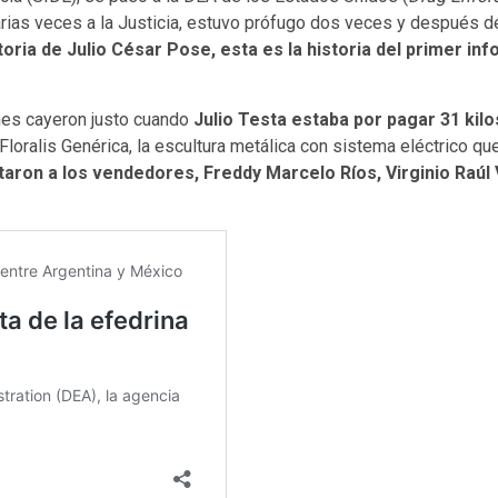
rias veces a la Justicia, estuvo prófugo dos veces y después de
storia de Julio César Pose, esta es la historia del primer i
mes cayeron justo cuando
Julio Testa estaba por pagar 31 kilo
 Floralis Genérica, la escultura metálica con sistema eléctrico qu
taron a los vendedores, Freddy Marcelo Ríos, Virginio Raúl