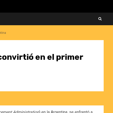
ntina
convirtió en el primer
cement Administration
) en la Argentina, se enfrentó a