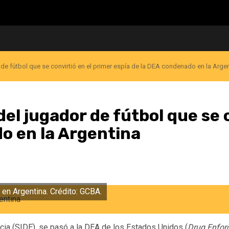
or de fútbol que se convirtió en el primer espía de la DEA condenado en la Arge
 del jugador de fútbol que se 
o en la Argentina
 en Argentina. Crédito: GCBA.
encia (SIDE), se pasó a la DEA de los Estados Unidos (
Drug Enfor