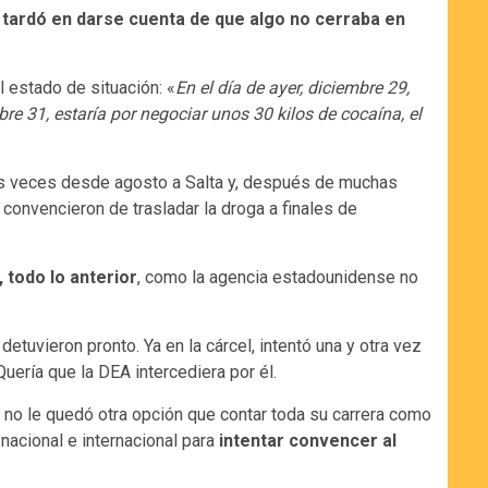
 tardó en darse cuenta de que algo no cerraba en
l estado de situación: «
En el día de ayer, diciembre 29,
e 31, estaría por negociar unos 30 kilos de cocaína, el
ias veces desde agosto a Salta y, después de muchas
convencieron de trasladar la droga a finales de
 todo lo anterior
, como la agencia estadounidense no
detuvieron pronto. Ya en la cárcel, intentó una y otra vez
uería que la DEA intercediera por él.
a, no le quedó otra opción que contar toda su carrera como
nacional e internacional para
intentar convencer al