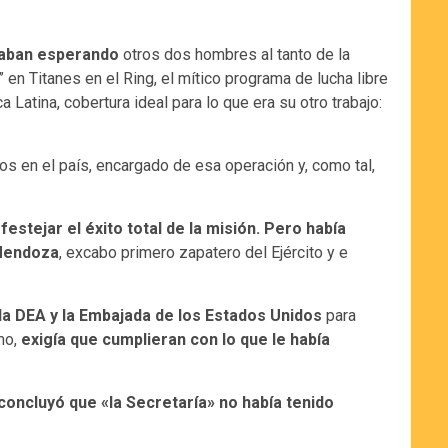
taban esperando
otros dos hombres al tanto de la
en Titanes en el Ring, el mítico programa de lucha libre
 Latina, cobertura ideal para lo que era su otro trabajo:
s en el país, encargado de esa operación y, como tal,
estejar el éxito total de la misión. Pero había
 Mendoza
, excabo primero zapatero del Ejército y e
, la DEA y la Embajada de los Estados Unidos
para
mo,
exigía que cumplieran con lo que le había
concluyó que «la Secretaría» no había tenido