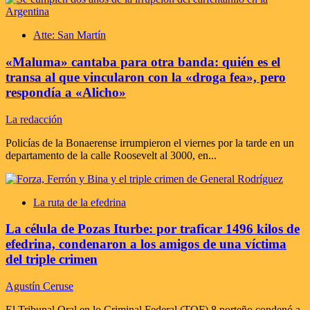
Atte: San Martín
«Maluma» cantaba para otra banda: quién es el
transa al que vincularon con la «droga fea», pero
respondía a «Alicho»
La redacción
Policías de la Bonaerense irrumpieron el viernes por la tarde en un
departamento de la calle Roosevelt al 3000, en...
La ruta de la efedrina
La célula de Pozas Iturbe: por traficar 1496 kilos de
efedrina, condenaron a los amigos de una víctima
del triple crimen
Agustín Ceruse
El Tribunal Oral en lo Criminal Federal (TOF) 8 porteño condenó a