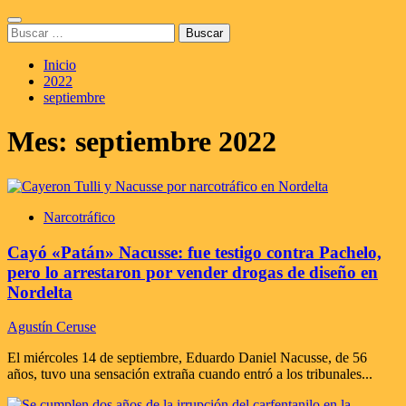
Saltar
Menú
al
Buscar:
principal
contenido
Inicio
2022
septiembre
Mes:
septiembre 2022
Narcotráfico
Cayó «Patán» Nacusse: fue testigo contra Pachelo,
pero lo arrestaron por vender drogas de diseño en
Nordelta
Agustín Ceruse
El miércoles 14 de septiembre, Eduardo Daniel Nacusse, de 56
años, tuvo una sensación extraña cuando entró a los tribunales...