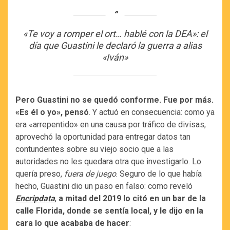
«Te voy a romper el ort… hablé con la DEA»: el
día que Guastini le declaró la guerra a alias
«Iván»
Pero Guastini no se quedó conforme. Fue por más.
«Es él o yo», pensó
. Y actuó en consecuencia: como ya
era «arrepentido» en una causa por tráfico de divisas,
aprovechó la oportunidad para entregar datos tan
contundentes sobre su viejo socio que a las
autoridades no les quedara otra que investigarlo. Lo
quería preso,
fuera de juego
. Seguro de lo que había
hecho, Guastini dio un paso en falso: como reveló
Encripdata
,
a mitad del 2019 lo citó en un bar de la
calle Florida, donde se sentía local, y le dijo en la
cara lo que acababa de hacer
: