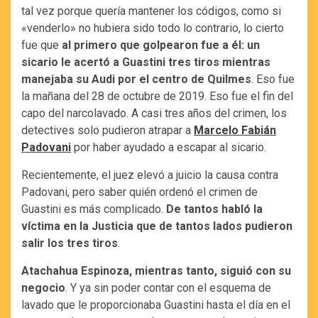
tal vez porque quería mantener los códigos, como si
«venderlo» no hubiera sido todo lo contrario, lo cierto
fue que
al primero que golpearon fue a él: un
sicario le acertó a Guastini tres tiros mientras
manejaba su Audi por el centro de Quilmes
. Eso fue
la mañana del 28 de octubre de 2019. Eso fue el fin del
capo del narcolavado. A casi tres años del crimen, los
detectives solo pudieron atrapar a
Marcelo Fabián
Padovani
por haber ayudado a escapar al sicario.
Recientemente, el juez elevó a juicio la causa contra
Padovani, pero saber quién ordenó el crimen de
Guastini es más complicado.
De tantos habló la
víctima en la Justicia que de tantos lados pudieron
salir los tres tiros
.
Atachahua Espinoza, mientras tanto, siguió con su
negocio
. Y ya sin poder contar con el esquema de
lavado que le proporcionaba Guastini hasta el día en el