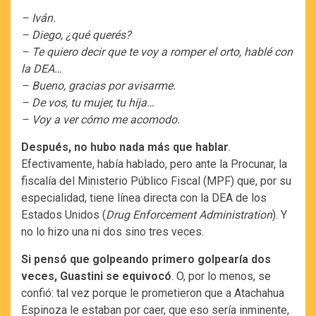
– Iván.
– Diego, ¿qué querés?
– Te quiero decir que te voy a romper el orto, hablé con
la DEA…
– Bueno, gracias por avisarme.
– De vos, tu mujer, tu hija…
– Voy a ver cómo me acomodo.
Después, no hubo nada más que hablar
.
Efectivamente, había hablado, pero ante la Procunar, la
fiscalía del Ministerio Público Fiscal (MPF) que, por su
especialidad, tiene línea directa con la DEA de los
Estados Unidos (
Drug Enforcement Administration
). Y
no lo hizo una ni dos sino tres veces.
Si pensó que golpeando primero golpearía dos
veces, Guastini se equivocó
. O, por lo menos, se
confió: tal vez porque le prometieron que a Atachahua
Espinoza le estaban por caer, que eso sería inminente,