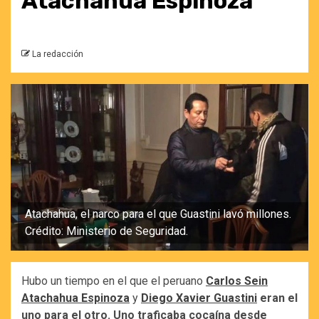
Atachahua Espinoza
La redacción
Atachahua, el narco para el que Guastini lavó millones.
Crédito: Ministerio de Seguridad.
Hubo un tiempo en el que el peruano
Carlos Sein
Atachahua Espinoza
y
Diego Xavier Guastini
eran el
uno para el otro. Uno traficaba cocaína desde