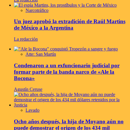
Narcotráfico
Un juez aprobó la extradición de Raúl Martins
de México a la Argentina
La redacción
Atte: San Martín
Condenaron a un exfuncionario judicial por
formar parte de la banda narco de «Ale la
Bocona»
Agustín Ceruse
Lavado
Ocho años después, la hija de Moyano aún no
puede demostrar el origen de los 434 mil