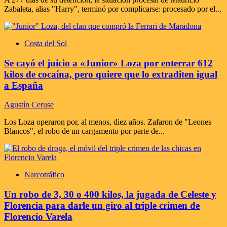
Zabaleta, alias "Harry", terminó por complicarse: procesado por el...
Costa del Sol
Se cayó el juicio a «Junior» Loza por enterrar 612
kilos de cocaína, pero quiere que lo extraditen igual
a España
Agustín Ceruse
Los Loza operaron por, al menos, diez años. Zafaron de "Leones
Blancos", el robo de un cargamento por parte de...
Narcotráfico
Un robo de 3, 30 o 400 kilos, la jugada de Celeste y
Florencia para darle un giro al triple crimen de
Florencio Varela