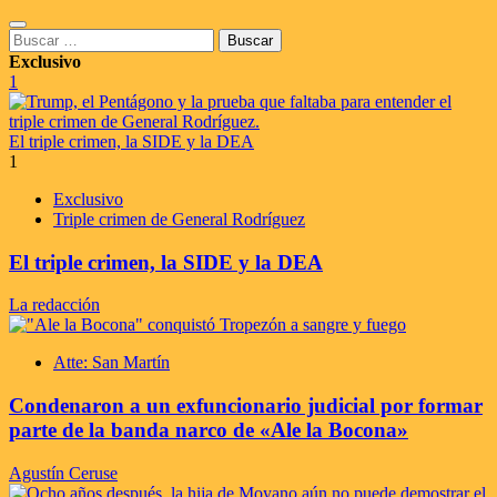
Saltar
Menú
al
Buscar:
principal
contenido
Exclusivo
1
El triple crimen, la SIDE y la DEA
1
Exclusivo
Triple crimen de General Rodríguez
El triple crimen, la SIDE y la DEA
La redacción
Atte: San Martín
Condenaron a un exfuncionario judicial por formar
parte de la banda narco de «Ale la Bocona»
Agustín Ceruse