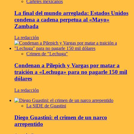
Cárteles mexicanos
La final del mundo arreglada: Estados Unidos
condena a cadena perpetua al «Mayo»
Zambada
La redacción
Crimen de "Lechuga"
Condenan a Pilepich y Vargas por matar a
traición a «Lechuga» para no pagarle 150 mil
dólares
La redacción
La SIDE de Guastini
Diego Guastini: el crimen de un narco
arrepentido