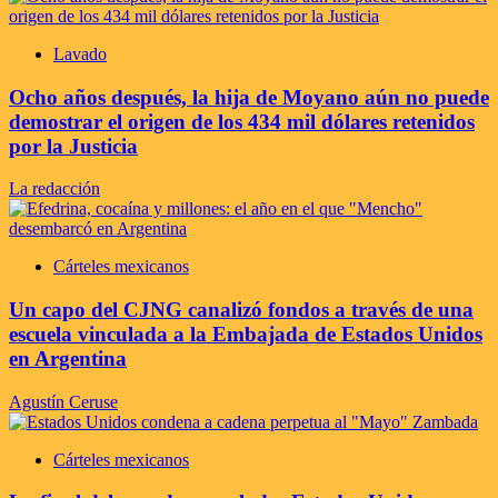
Lavado
Ocho años después, la hija de Moyano aún no puede
demostrar el origen de los 434 mil dólares retenidos
por la Justicia
La redacción
Cárteles mexicanos
Un capo del CJNG canalizó fondos a través de una
escuela vinculada a la Embajada de Estados Unidos
en Argentina
Agustín Ceruse
Cárteles mexicanos