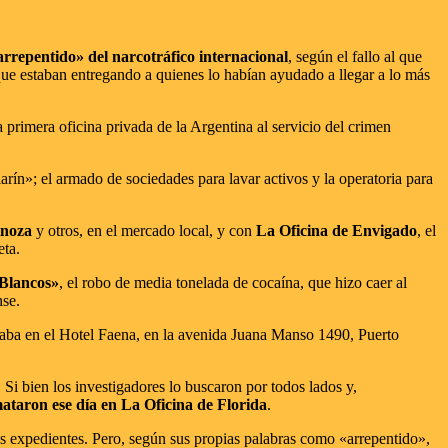
rrepentido» del narcotráfico internacional
, según el fallo al que
ue estaban entregando a quienes lo habían ayudado a llegar a lo más
a primera oficina privada de la Argentina al servicio del crimen
rín»; el armado de sociedades para lavar activos y la operatoria para
inoza
y otros, en el mercado local, y con
La Oficina de Envigado
, el
eta.
 Blancos»
, el robo de media tonelada de cocaína, que hizo caer al
nse.
utaba en el Hotel Faena, en la avenida Juana Manso 1490, Puerto
 Si bien los investigadores lo buscaron por todos lados y,
ataron ese día en La Oficina de Florida
.
 los expedientes. Pero, según sus propias palabras como «arrepentido»,