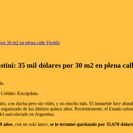
por 30 m2 en plena calle Florida
tini: 35 mil dólares por 30 m2 en plena cal
 Crédito: Encripdata.
año, con ducha pero sin videt, y no mucho más. El inmueble luce abando
organizado de los últimos quince años. Recientemente, el Estado subastó
 del narcolavado en Argentina.
9 años
, con un solo lance,
se lo terminó quedando por 35.670 dólare