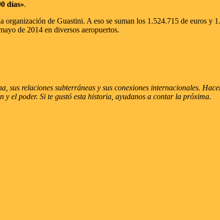
90 días»
.
 la organización de Guastini. A eso se suman los 1.524.715 de euros y 1
 mayo de 2014 en diversos aeropuertos.
, sus relaciones subterráneas y sus conexiones internacionales. Hacemo
men y el poder. Si te gustó esta historia, ayudanos a contar la próxima.