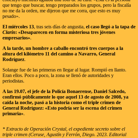
que tengo que buscar, tengo preparados los grupos, pero la fiscalía
no me da la orden, me dijeron que me corra, que esto es muy
pesado».
El miércoles 13
, tras seis días de angustia,
el caso llegó a la tapa de
Clarín
: «Desaparecen en forma misteriosa tres jóvenes
empresarios»
.
A la tarde, un hombre a caballo encontró tres cuerpos a la
altura del kilómetro 11 del camino a Navarro, General
Rodríguez
.
Solange fue de las primeras en llegar al lugar. Rompió en llanto.
Eran ellos. Poco a poco, la zona se llenó de autoridades y
periodistas.
A las 19.07, el jefe de la Policía Bonaerense, Daniel Salcedo,
confirmó públicamente lo que aquel 13 de agosto de 2008, ya
caída la noche, pasó a la historia como el triple crimen de
General Rodríguez: «Esto podría ser la escena del crimen
primaria»
.
* Extracto de Operación Crystal, el expediente secreto sobre el
triple crimen (Ceruse, Agustín y Ferrón, Diego. 2023. Editorial