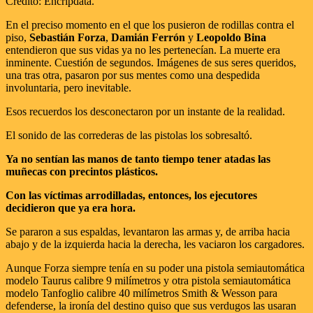
Crédito: Encripdata.
En el preciso momento en el que los pusieron de rodillas contra el
piso,
Sebastián Forza
,
Damián Ferrón
y
Leopoldo Bina
entendieron que sus vidas ya no les pertenecían. La muerte era
inminente. Cuestión de segundos. Imágenes de sus seres queridos,
una tras otra, pasaron por sus mentes como una despedida
involuntaria, pero inevitable.
Esos recuerdos los desconectaron por un instante de la realidad.
El sonido de las correderas de las pistolas los sobresaltó.
Ya no sentían las manos de tanto tiempo tener atadas las
muñecas con precintos plásticos.
Con las víctimas arrodilladas, entonces, los ejecutores
decidieron que ya era hora.
Se pararon a sus espaldas, levantaron las armas y, de arriba hacia
abajo y de la izquierda hacia la derecha, les vaciaron los cargadores.
Aunque Forza siempre tenía en su poder una pistola semiautomática
modelo Taurus calibre 9 milímetros y otra pistola semiautomática
modelo Tanfoglio calibre 40 milímetros Smith & Wesson para
defenderse, la ironía del destino quiso que sus verdugos las usaran