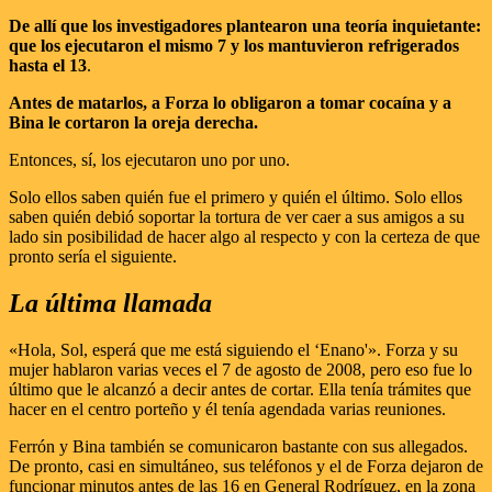
De allí que los investigadores plantearon una teoría inquietante:
que los ejecutaron el mismo 7 y los mantuvieron refrigerados
hasta el 13
.
Antes de matarlos, a Forza lo obligaron a tomar cocaína y a
Bina le cortaron la oreja derecha.
Entonces, sí, los ejecutaron uno por uno.
Solo ellos saben quién fue el primero y quién el último. Solo ellos
saben quién debió soportar la tortura de ver caer a sus amigos a su
lado sin posibilidad de hacer algo al respecto y con la certeza de que
pronto sería el siguiente.
La última llamada
«Hola, Sol, esperá que me está siguiendo el ‘Enano'». Forza y su
mujer hablaron varias veces el 7 de agosto de 2008, pero eso fue lo
último que le alcanzó a decir antes de cortar. Ella tenía trámites que
hacer en el centro porteño y él tenía agendada varias reuniones.
Ferrón y Bina también se comunicaron bastante con sus allegados.
De pronto, casi en simultáneo, sus teléfonos y el de Forza dejaron de
funcionar minutos antes de las 16 en General Rodríguez, en la zona