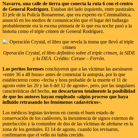
Navarro, una calle de tierra que conecta la ruta 6 con el centro
de General Rodríguez
. Estaban del lado izquierdo, entre pastizales.
El jefe de la Policía Bonaerense, que era experto en Criminalística,
anunció en los medios de comunicación que el lugar del hallazgo
probablemente era la escena primaria de lo que esa noche pasó a la
historia como el triple crimen de General Rodríguez.
Operación Crystal, el libro definitivo sobre el triple crimen, la SIDE
y la DEA. Crédito: Ceruse – Ferrón.
Los peritos forenses
concluyeron que a las víctimas las asesinaron
«entre 36 a 48 horas» antes de comenzar la autopsia, por lo que
establecieron como «fecha y hora probable de la muerte el 11 de
agosto entre las 20 y las 6 del 12 de agosto», pero, por las singulares
características del hecho,
no descartaron totalmente la posibilidad
de que los autores hayan empleado «algún proceso que haya
influido retrasando los fenómenos cadavéricos
«.
Los médicos legistas tuvieron en cuenta el buen estado de
conservación de los cadáveres, la inexistencia de signos externos de
putrefacción y la costumbre de dos de las víctimas de afeitarse en la
zona de los genitales. El 14 de agosto, cuando los revisaron,
confirmaron que el vello no había crecido.