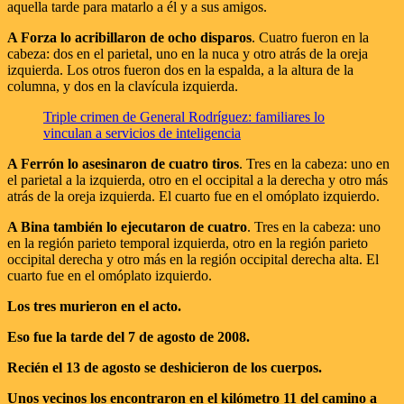
aquella tarde para matarlo a él y a sus amigos.
A Forza lo acribillaron de ocho disparos
. Cuatro fueron en la
cabeza: dos en el parietal, uno en la nuca y otro atrás de la oreja
izquierda. Los otros fueron dos en la espalda, a la altura de la
columna, y dos en la clavícula izquierda.
Triple crimen de General Rodríguez: familiares lo
vinculan a servicios de inteligencia
A Ferrón lo asesinaron de cuatro tiros
. Tres en la cabeza: uno en
el parietal a la izquierda, otro en el occipital a la derecha y otro más
atrás de la oreja izquierda. El cuarto fue en el omóplato izquierdo.
A Bina también lo ejecutaron de cuatro
. Tres en la cabeza: uno
en la región parieto temporal izquierda, otro en la región parieto
occipital derecha y otro más en la región occipital derecha alta. El
cuarto fue en el omóplato izquierdo.
Los tres murieron en el acto.
Eso fue la tarde del 7 de agosto de 2008.
Recién el 13 de agosto se deshicieron de los cuerpos.
Unos vecinos los encontraron en el kilómetro 11 del camino a