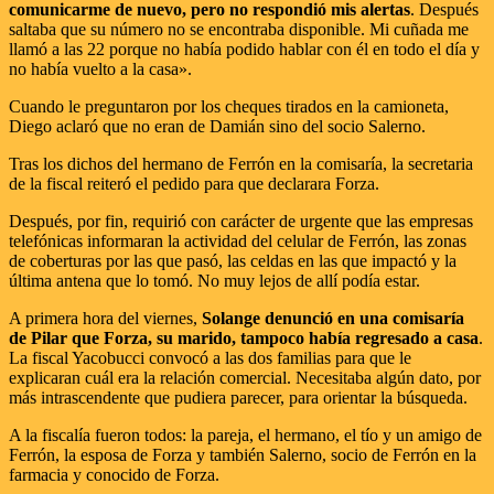
comunicarme de nuevo, pero no respondió mis alertas
. Después
saltaba que su número no se encontraba disponible. Mi cuñada me
llamó a las 22 porque no había podido hablar con él en todo el día y
no había vuelto a la casa».
Cuando le preguntaron por los cheques tirados en la camioneta,
Diego aclaró que no eran de Damián sino del socio Salerno.
Tras los dichos del hermano de Ferrón en la comisaría, la secretaria
de la fiscal reiteró el pedido para que declarara Forza.
Después, por fin, requirió con carácter de urgente que las empresas
telefónicas informaran la actividad del celular de Ferrón, las zonas
de coberturas por las que pasó, las celdas en las que impactó y la
última antena que lo tomó. No muy lejos de allí podía estar.
A primera hora del viernes,
Solange denunció en una comisaría
de Pilar que Forza, su marido, tampoco había regresado a casa
.
La fiscal Yacobucci convocó a las dos familias para que le
explicaran cuál era la relación comercial. Necesitaba algún dato, por
más intrascendente que pudiera parecer, para orientar la búsqueda.
A la fiscalía fueron todos: la pareja, el hermano, el tío y un amigo de
Ferrón, la esposa de Forza y también Salerno, socio de Ferrón en la
farmacia y conocido de Forza.