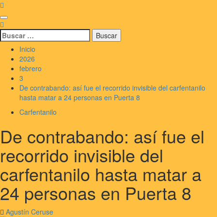
Saltar
al
Menú
contenido
principal
Buscar:
Inicio
2026
febrero
3
De contrabando: así fue el recorrido invisible del carfentanilo
hasta matar a 24 personas en Puerta 8
Carfentanilo
De contrabando: así fue el
recorrido invisible del
carfentanilo hasta matar a
24 personas en Puerta 8
Agustín Ceruse