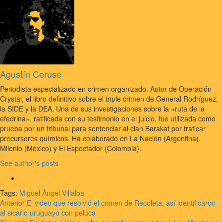
Agustín Ceruse
Periodista especializado en crimen organizado. Autor de Operación
Crystal, el libro definitivo sobre el triple crimen de General Rodríguez,
la SIDE y la DEA. Una de sus investigaciones sobre la «ruta de la
efedrina», ratificada con su testimonio en el juicio, fue utilizada como
prueba por un tribunal para sentenciar al clan Barakat por traficar
precursores químicos. Ha colaborado en La Nación (Argentina),
Milenio (México) y El Espectador (Colombia).
See author's posts
Tags:
Miguel Ángel Villalba
Navegación
Anterior
El video que resolvió el crimen de Recoleta: así identificaron
al sicario uruguayo con peluca
de