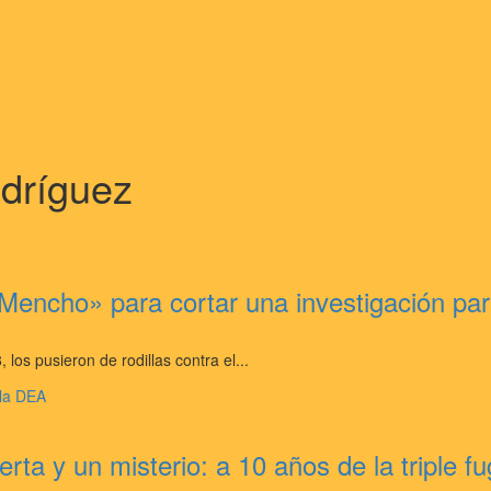
odríguez
encho» para cortar una investigación paral
los pusieron de rodillas contra el...
erta y un misterio: a 10 años de la triple f