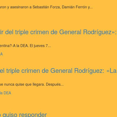
ron y asesinaron a Sebastián Forza, Damián Ferrón y...
tir del triple crimen de General Rodríguez
entina?-A la DEA. El jueves 7...
el triple crimen de General Rodríguez: «L
que nunca quise que llegara. Después...
o quiso responder