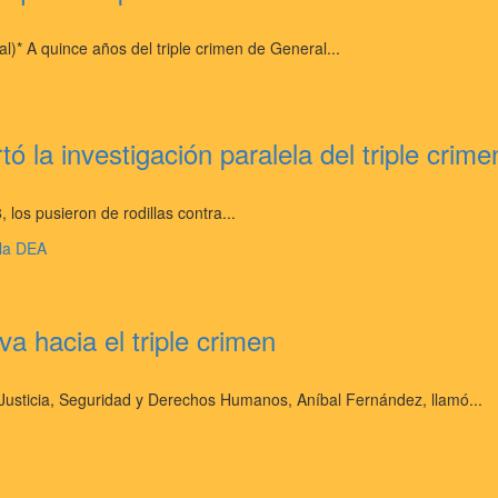
al)* A quince años del triple crimen de General...
ó la investigación paralela del triple crime
 los pusieron de rodillas contra...
a hacia el triple crimen
e Justicia, Seguridad y Derechos Humanos, Aníbal Fernández, llamó...