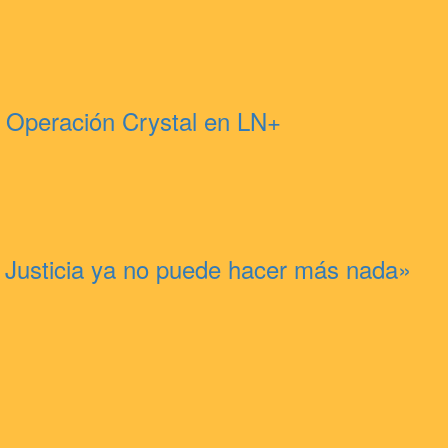
»: Operación Crystal en LN+
a Justicia ya no puede hacer más nada»