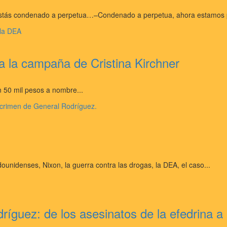
Estás condenado a perpetua…–Condenado a perpetua, ahora estamos po
ra la campaña de Cristina Kirchner
n 50 mil pesos a nombre...
nidenses, Nixon, la guerra contra las drogas, la DEA, el caso...
ríguez: de los asesinatos de la efedrina a