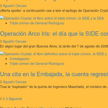
Agustín Ceruse
(Alerta spoiler: a continuación vas a leer el epílogo de Operación Cryst
Triple crimen de General Rodríguez
Operación Arco Iris: el día que la SIDE cort
Agustín Ceruse
En algún lugar del gran Buenos Aires, la tarde del 7 de agosto de 2008,
Investigación
Triple crimen de General Rodríguez
Una cita en la Embajada, la cuenta regresiv
Agustín Ceruse
Tras la "explosión" de la quinta de Ingeniero Maschwitz, el ministro d
Paginación
1
2
3
Siguente
de