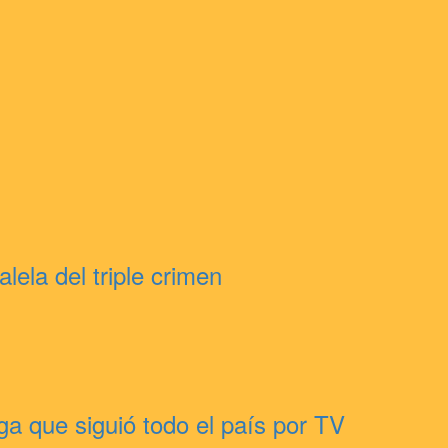
ela del triple crimen
uga que siguió todo el país por TV