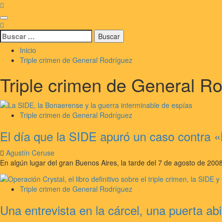
Saltar
al
Menú
contenido
principal
Buscar:
Inicio
Triple crimen de General Rodríguez
Triple crimen de General R
Triple crimen de General Rodríguez
El día que la SIDE apuró un caso contra «M
Agustín Ceruse
En algún lugar del gran Buenos Aires, la tarde del 7 de agosto de 2008, 
Triple crimen de General Rodríguez
Una entrevista en la cárcel, una puerta abi