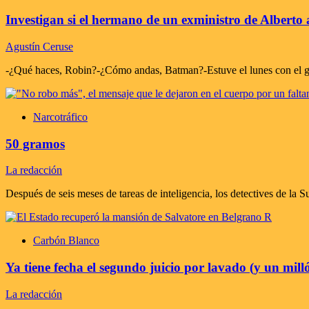
Investigan si el hermano de un exministro de Alberto 
Agustín Ceruse
-¿Qué haces, Robin?-¿Cómo andas, Batman?-Estuve el lunes con el gor
Narcotráfico
50 gramos
La redacción
Después de seis meses de tareas de inteligencia, los detectives de la S
Carbón Blanco
Ya tiene fecha el segundo juicio por lavado (y un mill
La redacción