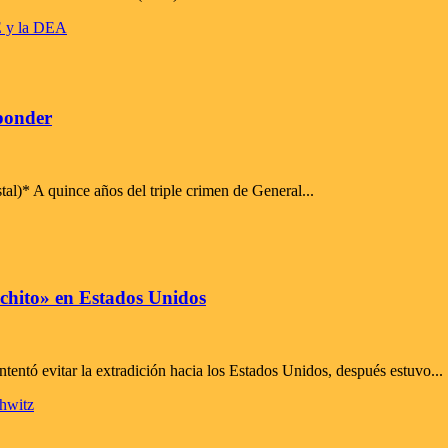
sponder
tal)* A quince años del triple crimen de General...
enchito» en Estados Unidos
entó evitar la extradición hacia los Estados Unidos, después estuvo...