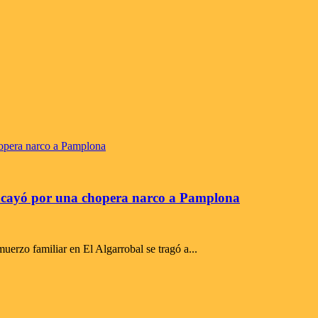
ue cayó por una chopera narco a Pamplona
erzo familiar en El Algarrobal se tragó a...