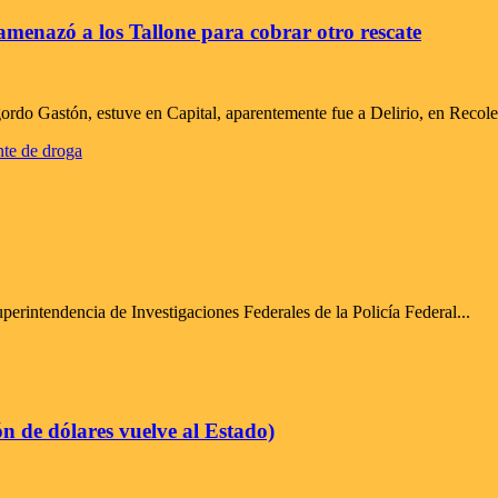
amenazó a los Tallone para cobrar otro rescate
do Gastón, estuve en Capital, aparentemente fue a Delirio, en Recolet
uperintendencia de Investigaciones Federales de la Policía Federal...
ón de dólares vuelve al Estado)