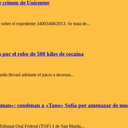
le crimen de Unicenter
 sobre el expediente 34003468/2013. Se trata de...
as por el robo de 500 kilos de cocaína
ín llevará adelante el juicio a decenas...
 Nisman»: condenan a «Tano» Sofía por amenazar de mu
Tribunal Oral Federal (TOF) 1 de San Martín...