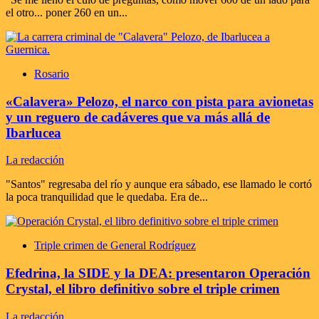
el otro... poner 260 en un...
Rosario
«Calavera» Pelozo, el narco con pista para avionetas
y un reguero de cadáveres que va más allá de
Ibarlucea
La redacción
"Santos" regresaba del río y aunque era sábado, ese llamado le cortó
la poca tranquilidad que le quedaba. Era de...
Triple crimen de General Rodríguez
Efedrina, la SIDE y la DEA: presentaron Operación
Crystal, el libro definitivo sobre el triple crimen
La redacción