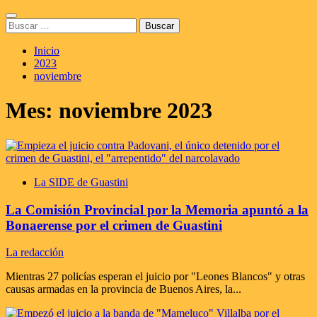
Saltar
Menú
al
Buscar:
principal
contenido
Inicio
2023
noviembre
Mes:
noviembre 2023
La SIDE de Guastini
La Comisión Provincial por la Memoria apuntó a la
Bonaerense por el crimen de Guastini
La redacción
Mientras 27 policías esperan el juicio por "Leones Blancos" y otras
causas armadas en la provincia de Buenos Aires, la...