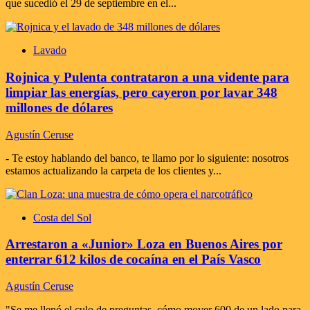
que sucedió el 29 de septiembre en el...
Lavado
Rojnica y Pulenta contrataron a una vidente para
limpiar las energías, pero cayeron por lavar 348
millones de dólares
Agustín Ceruse
- Te estoy hablando del banco, te llamo por lo siguiente: nosotros
estamos actualizando la carpeta de los clientes y...
Costa del Sol
Arrestaron a «Junior» Loza en Buenos Aires por
enterrar 612 kilos de cocaína en el País Vasco
Agustín Ceruse
"Se me llenó el culo de preguntas, cómo mover 600 de un lado para