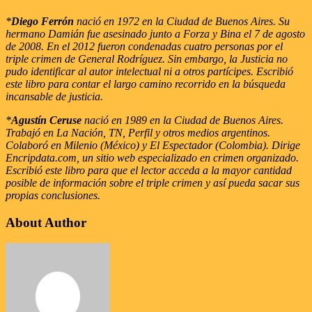
*
Diego Ferrón
nació en 1972 en la Ciudad de Buenos Aires. Su
hermano Damián fue asesinado junto a Forza y Bina el 7 de agosto
de 2008. En el 2012 fueron condenadas cuatro personas por el
triple crimen de General Rodríguez. Sin embargo, la Justicia no
pudo identificar al autor intelectual ni a otros partícipes. Escribió
este libro para contar el largo camino recorrido en la búsqueda
incansable de justicia.
*
Agustín Ceruse
nació en 1989 en la Ciudad de Buenos Aires.
Trabajó en La Nación, TN, Perfil y otros medios argentinos.
Colaboró en Milenio (México) y El Espectador (Colombia). Dirige
Encripdata.com, un sitio web especializado en crimen organizado.
Escribió este libro para que el lector acceda a la mayor cantidad
posible de información sobre el triple crimen y así pueda sacar sus
propias conclusiones.
About Author