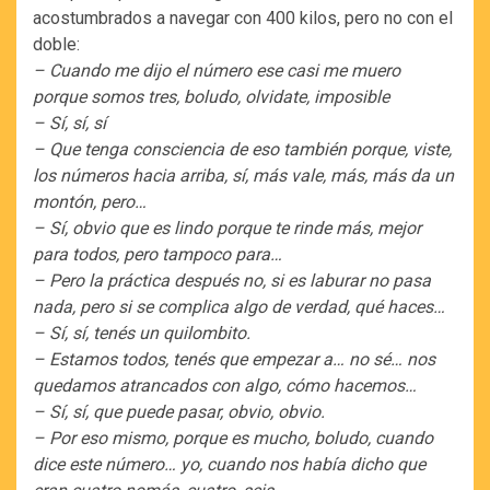
acostumbrados a navegar con 400 kilos, pero no con el
doble:
– Cuando me dijo el número ese casi me muero
porque somos tres, boludo, olvidate, imposible
– Sí, sí, sí
– Que tenga consciencia de eso también porque, viste,
los números hacia arriba, sí, más vale, más, más da un
montón, pero…
– Sí, obvio que es lindo porque te rinde más, mejor
para todos, pero tampoco para…
– Pero la práctica después no, si es laburar no pasa
nada, pero si se complica algo de verdad, qué haces…
– Sí, sí, tenés un quilombito.
– Estamos todos, tenés que empezar a… no sé… nos
quedamos atrancados con algo, cómo hacemos…
– Sí, sí, que puede pasar, obvio, obvio.
– Por eso mismo, porque es mucho, boludo, cuando
dice este número… yo, cuando nos había dicho que