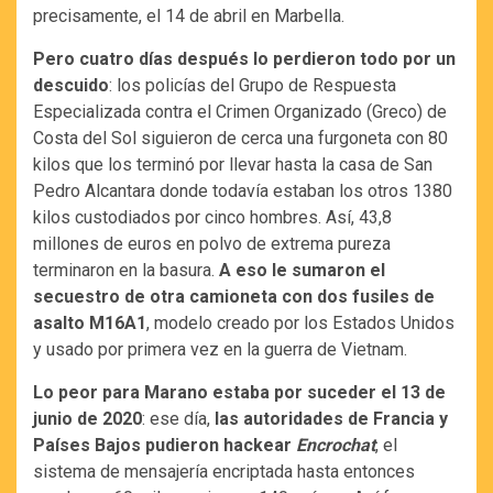
precisamente, el 14 de abril en Marbella.
Pero cuatro días después lo perdieron todo por un
descuido
: los policías del Grupo de Respuesta
Especializada contra el Crimen Organizado (Greco) de
Costa del Sol siguieron de cerca una furgoneta con 80
kilos que los terminó por llevar hasta la casa de San
Pedro Alcantara donde todavía estaban los otros 1380
kilos custodiados por cinco hombres. Así, 43,8
millones de euros en polvo de extrema pureza
terminaron en la basura.
A eso le sumaron el
secuestro de otra camioneta con dos fusiles de
asalto M16A1
, modelo creado por los Estados Unidos
y usado por primera vez en la guerra de Vietnam.
Lo peor para Marano estaba por suceder el 13 de
junio de 2020
: ese día,
las autoridades de Francia y
Países Bajos pudieron hackear
Encrochat
, el
sistema de mensajería encriptada hasta entonces