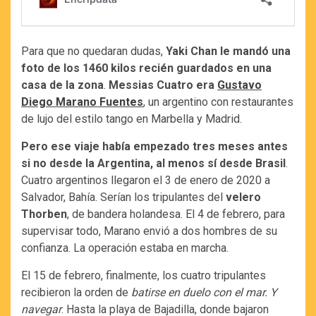
Para que no quedaran dudas,
Yaki Chan le mandó una
foto de los 1460 kilos recién guardados en una
casa de la zona
.
Messias Cuatro era
Gustavo
Diego Marano Fuentes
, un argentino con restaurantes
de lujo del estilo tango en Marbella y Madrid.
Pero ese viaje había empezado tres meses antes
si no desde la Argentina, al menos sí desde Brasil
.
Cuatro argentinos llegaron el 3 de enero de 2020 a
Salvador, Bahía. Serían los tripulantes del
velero
Thorben
, de bandera holandesa. El 4 de febrero, para
supervisar todo, Marano envió a dos hombres de su
confianza. La operación estaba en marcha.
El 15 de febrero, finalmente, los cuatro tripulantes
recibieron la orden de
batirse en duelo con el mar. Y
navegar
. Hasta la playa de Bajadilla, donde bajaron