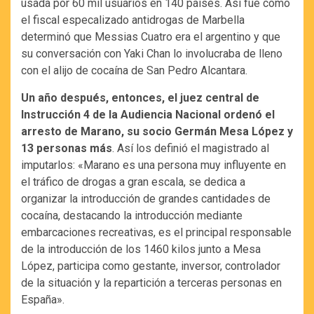
usada por 60 mil usuarios en 140 países. Así fue como
el fiscal especalizado antidrogas de Marbella
determinó que Messias Cuatro era el argentino y que
su conversación con Yaki Chan lo involucraba de lleno
con el alijo de cocaína de San Pedro Alcantara.
Un año después, entonces, el juez central de
Instrucción 4 de la Audiencia Nacional ordenó el
arresto de Marano, su socio Germán Mesa López y
13 personas más
. Así los definió el magistrado al
imputarlos: «Marano es una persona muy influyente en
el tráfico de drogas a gran escala, se dedica a
organizar la introducción de grandes cantidades de
cocaína, destacando la introducción mediante
embarcaciones recreativas, es el principal responsable
de la introducción de los 1460 kilos junto a Mesa
López, participa como gestante, inversor, controlador
de la situación y la repartición a terceras personas en
España».