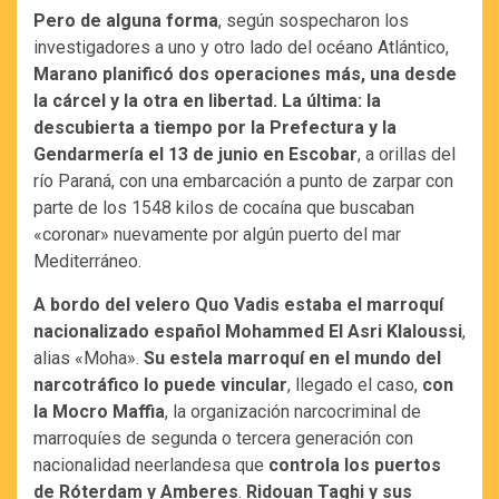
Pero de alguna forma
, según sospecharon los
investigadores a uno y otro lado del océano Atlántico,
Marano planificó dos operaciones más, una desde
la cárcel y la otra en libertad. La última: la
descubierta a tiempo por la Prefectura y la
Gendarmería el 13 de junio en Escobar
, a orillas del
río Paraná, con una embarcación a punto de zarpar con
parte de los 1548 kilos de cocaína que buscaban
«coronar» nuevamente por algún puerto del mar
Mediterráneo.
A bordo del velero Quo Vadis estaba el marroquí
nacionalizado español Mohammed El Asri Klaloussi
,
alias «Moha».
Su estela marroquí en el mundo del
narcotráfico lo puede vincular
, llegado el caso,
con
la Mocro Maffia
, la organización narcocriminal de
marroquíes de segunda o tercera generación con
nacionalidad neerlandesa que
controla los puertos
de Róterdam y Amberes
.
Ridouan Taghi y sus