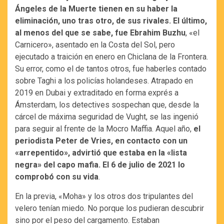
Ángeles de la Muerte tienen en su haber la
eliminación, uno tras otro, de sus rivales. El último,
al menos del que se sabe, fue Ebrahim Buzhu
, «el
Carnicero», asentado en la Costa del Sol, pero
ejecutado a traición en enero en Chiclana de la Frontera.
Su error, como el de tantos otros, fue haberles contado
sobre Taghi a los policías holandeses. Atrapado en
2019 en Dubai y extraditado en forma exprés a
Ámsterdam, los detectives sospechan que, desde la
cárcel de máxima seguridad de Vught, se las ingenió
para seguir al frente de la Mocro Maffia. Aquel año,
el
periodista Peter de Vries, en contacto con un
«arrepentido», advirtió que estaba en la «lista
negra» del capo mafia. El 6 de julio de 2021 lo
comprobó con su vida
.
En la previa, «Moha» y los otros dos tripulantes del
velero tenían miedo. No porque los pudieran descubrir
sino por el peso del cargamento. Estaban