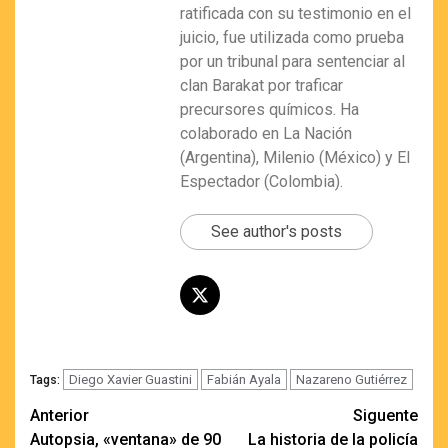
ratificada con su testimonio en el
juicio, fue utilizada como prueba
por un tribunal para sentenciar al
clan Barakat por traficar
precursores químicos. Ha
colaborado en La Nación
(Argentina), Milenio (México) y El
Espectador (Colombia).
See author's posts
Diego Xavier Guastini
Fabián Ayala
Nazareno Gutiérrez
Tags:
Navegación
Anterior
Siguente
Autopsia, «ventana» de 90
La historia de la policía