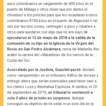
unos colombianos un cargamento de 400 kilos en el
puerto de Málaga y otros dicen que por darles el
chivatazo a los policías para que les incautaran a otros
colombianos 8740 kilos en el puerto de Algeciras o tal
vez por las dos cosas, «entregar» a unos y robarles a
otros para quedarse con algo que no era suyo,
lo
ejecutaron el 12 de mayo de 2018 a la salida de la
comunión de su hijo en la Iglesia de la Virgen del
Rocio en San Pedro Alcántara
, cerca de Marbella. Así
acabó la carrera del «Maradona» de los narcos de la
Costa del Sol.
Acorralado por la Justicia, Guastini pactó
: declaró
como «arrepentido» en el millonario tráfico de divisas y
entregó datos que serían esenciales para hacer caer a
los clanes Loza y Atachahua Espinoza. A cambio, el 20
de septiembre de 2019,
un tribunal lo sentenció a
solo 3 años de prisión en suspenso
. Aunque
consiguió su objetivo de no estar ni un solo día en la