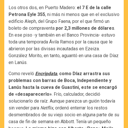
Los otros dos, en Puerto Madero:
el 7 E de la calle
Petrona Eyle 355
, ni más ni menos que en el exclusivo
edificio Aleph, del Grupo Faena, por el que firmó un
boleto de compraventa
por 2,3 millones de dólares
.
En ese piso -y también en el Banco Provincia- estuvo
toda una temporada Ávila Ramos por la causa que le
abrieron por las divisas incautadas en Ezeiza.
González Morito, en tanto, aguantó en una casa de Díaz
en Lanús.
Como reveló
Encripdata
,
como Díaz arrastra sus
problemas con barras de Boca, Independiente y
Lanús hasta la cueva de Guastini, este se encargó
de «desaparecerlo»
. Frío, calculador, decidió
solucionarlo de raíz. Aunque parezca un guión todavía
sin vender para
Netflix
, ordenó enterrar los restos
desmembrados de su viejo socio en alguna parte de su
casa de fin de semana en Abbott. Tenía un pequeño