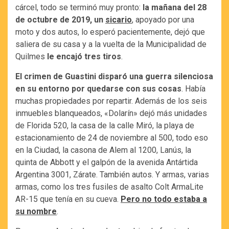
cárcel, todo se terminó muy pronto:
la mañana del 28
de octubre de 2019, un
sicario
, apoyado por una
moto y dos autos, lo esperó pacientemente, dejó que
saliera de su casa y a la vuelta de la Municipalidad de
Quilmes
le encajó tres tiros
.
El crimen de Guastini disparó una guerra silenciosa
en su entorno por quedarse con sus cosas
. Había
muchas propiedades por repartir. Además de los seis
inmuebles blanqueados, «Dolarín» dejó más unidades
de Florida 520, la casa de la calle Miró, la playa de
estacionamiento de 24 de noviembre al 500, todo eso
en la Ciudad, la casona de Alem al 1200, Lanús, la
quinta de Abbott y el galpón de la avenida Antártida
Argentina 3001, Zárate. También autos. Y armas, varias
armas, como los tres fusiles de asalto Colt ArmaLite
AR-15 que tenía en su cueva.
Pero no todo estaba a
su nombre
.