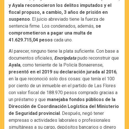
y Ayala reconocieron los delitos imputados y el
fiscal propuso, a cambio, 3 años de prisión en
suspenso
. El juicio abreviado tiene la fuerza de
sentencia firme. Los condenados, además,
se
comprometieron a pagar una multa de
41.629.715,04 pesos
cada uno.
Al parecer, ninguno tiene la plata suficiente. Con base a
documentos oficiales,
Encripdata
pudo reconstruir que
Ayala
, como teniente de la Policía Bonaerense,
presentó en el 2019 su declaración jurada al 2016
,
en la que reconoció solo dos cosas: que tenía el 100
por ciento de un inmueble en el partido de Las Flores
con valor fiscal de 188.970 pesos comprado gracias a
un préstamo y que
manejaba fondos públicos de la
Dirección de Coordinación Logística del Ministerio
de Seguridad provincial
. Después, negó tener
empresas o actividades laborales o profesionales
simultáneas a su cargo, depósitos bancarios o dinero