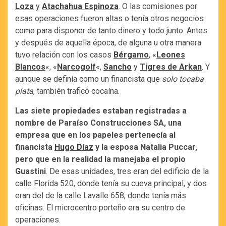
Loza
y
Atachahua Espinoza
. O las comisiones por
esas operaciones fueron altas o tenía otros negocios
como para disponer de tanto dinero y todo junto. Antes
y después de aquella época, de alguna u otra manera
tuvo relación con los casos
Bérgamo
, «
Leones
Blancos
«, «
Narcogolf
«,
Sancho
y
Tigres de Arkan
. Y
aunque se definía como un financista que
solo tocaba
plata
, también traficó cocaína.
Las siete propiedades estaban registradas a
nombre de Paraíso Construcciones SA, una
empresa que en los papeles pertenecía al
financista
Hugo Díaz
y la esposa Natalia Puccar,
pero que en la realidad la manejaba el propio
Guastini
. De esas unidades, tres eran del edificio de la
calle Florida 520, donde tenía su cueva principal, y dos
eran del de la calle Lavalle 658, donde tenía más
oficinas. El microcentro porteño era su centro de
operaciones.