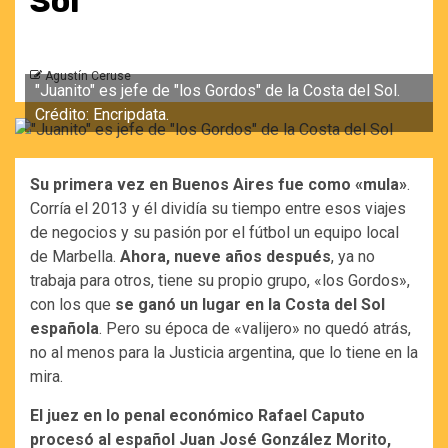
Sol
Agustín Ceruse
"Juanito" es jefe de "los Gordos" de la Costa del Sol.
Crédito: Encripdata.
Su primera vez en Buenos Aires fue como «mula»
.
Corría el 2013 y él dividía su tiempo entre esos viajes
de negocios y su pasión por el fútbol un equipo local
de Marbella.
Ahora, nueve años después
, ya no
trabaja para otros, tiene su propio grupo, «los Gordos»,
con los que
se ganó un lugar en la Costa del Sol
española
. Pero su época de «valijero» no quedó atrás,
no al menos para la Justicia argentina, que lo tiene en la
mira.
El juez en lo penal económico Rafael Caputo
procesó al español Juan José González Morito,