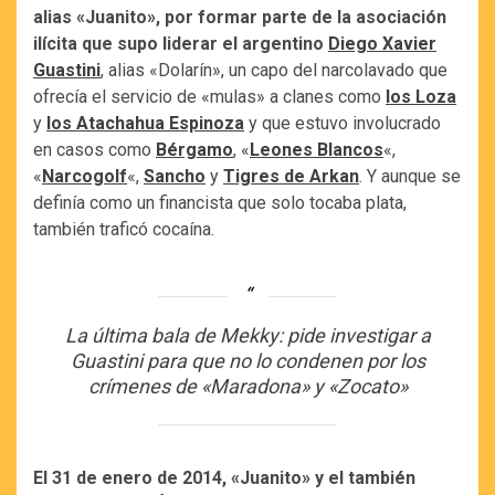
alias «Juanito», por formar parte de la asociación
ilícita que supo liderar el argentino
Diego Xavier
Guastini
, alias «Dolarín», un capo del narcolavado que
ofrecía el servicio de «mulas» a clanes como
los Loza
y
los Atachahua Espinoza
y que estuvo involucrado
en casos como
Bérgamo
, «
Leones Blancos
«,
«
Narcogolf
«,
Sancho
y
Tigres de Arkan
. Y aunque se
definía como un financista que solo tocaba plata,
también traficó cocaína.
La última bala de Mekky: pide investigar a
Guastini para que no lo condenen por los
crímenes de «Maradona» y «Zocato»
El 31 de enero de 2014, «Juanito» y el también