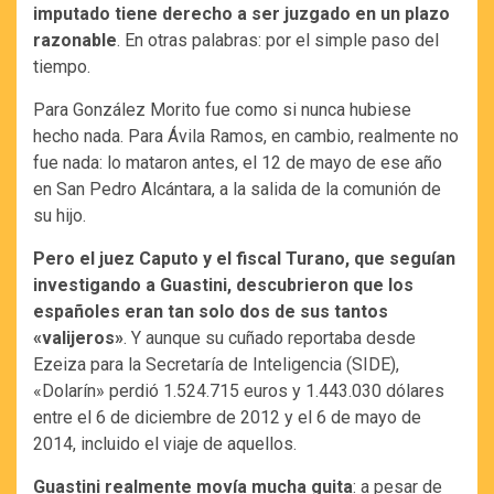
imputado tiene derecho a ser juzgado en un plazo
razonable
. En otras palabras: por el simple paso del
tiempo.
Para González Morito fue como si nunca hubiese
hecho nada. Para Ávila Ramos, en cambio, realmente no
fue nada: lo mataron antes, el 12 de mayo de ese año
en San Pedro Alcántara, a la salida de la comunión de
su hijo.
Pero el juez Caputo y el fiscal Turano, que seguían
investigando a Guastini, descubrieron que los
españoles eran tan solo dos de sus tantos
«valijeros»
. Y aunque su cuñado reportaba desde
Ezeiza para la Secretaría de Inteligencia (SIDE),
«Dolarín» perdió 1.524.715 euros y 1.443.030 dólares
entre el 6 de diciembre de 2012 y el 6 de mayo de
2014, incluido el viaje de aquellos.
Guastini realmente movía mucha guita
: a pesar de