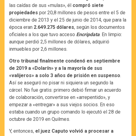
las caídas de sus «mulas», él
compró siete
propiedades
por 20,8 millones de pesos entre el 5 de
diciembre de 2013 y el 25 de junio de 2014, que para la
época eran
2.649.275 dólares
, según los documentos
oficiales a los que tuvo acceso
Encripdata
. En limpio:
aunque perdió 2,5 millones de dólares, adquirió
inmuebles por 2,6 millones.
Otro tribunal finalmente condenó en septiembre
de 2019 a «Dolarín» y a la mayoría de sus
«valijeros» a solo 3 años de prisión en suspenso
.
Así se aseguró no pisar ni siquiera un segundo la
cárcel. No fue gratis: primero debió firmar un acuerdo
de colaboración, convertirse en «arrepentido», y
empezar a «entregar» a sus viejos socios. En eso
estaba cuando un grupo comando lo ejecutó el 28 de
octubre de 2019 en Quilmes.
Y, entonces,
el juez Caputo volvió a procesar a