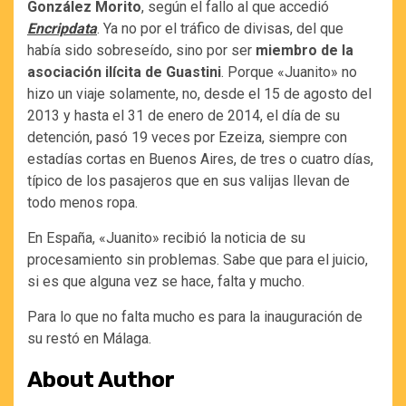
González Morito
, según el fallo al que accedió
Encripdata
. Ya no por el tráfico de divisas, del que
había sido sobreseído, sino por ser
miembro de la
asociación ilícita de Guastini
. Porque «Juanito» no
hizo un viaje solamente, no, desde el 15 de agosto del
2013 y hasta el 31 de enero de 2014, el día de su
detención, pasó 19 veces por Ezeiza, siempre con
estadías cortas en Buenos Aires, de tres o cuatro días,
típico de los pasajeros que en sus valijas llevan de
todo menos ropa.
En España, «Juanito» recibió la noticia de su
procesamiento sin problemas. Sabe que para el juicio,
si es que alguna vez se hace, falta y mucho.
Para lo que no falta mucho es para la inauguración de
su restó en Málaga.
About Author