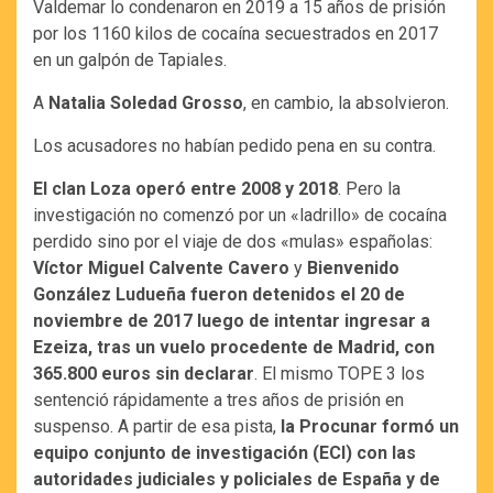
Valdemar lo condenaron en 2019 a 15 años de prisión
por los 1160 kilos de cocaína secuestrados en 2017
en un galpón de Tapiales.
A
Natalia Soledad Grosso
, en cambio, la absolvieron.
Los acusadores no habían pedido pena en su contra.
El clan Loza operó entre 2008 y 2018
. Pero la
investigación no comenzó por un «ladrillo» de cocaína
perdido sino por el viaje de dos «mulas» españolas:
Víctor Miguel Calvente Cavero
y
Bienvenido
González Ludueña
fueron detenidos el 20 de
noviembre de 2017 luego de intentar ingresar a
Ezeiza, tras un vuelo procedente de Madrid, con
365.800 euros sin declarar
. El mismo TOPE 3 los
sentenció rápidamente a tres años de prisión en
suspenso. A partir de esa pista,
la Procunar formó un
equipo conjunto de investigación (ECI) con las
autoridades judiciales y policiales de España y de