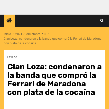
Saltar
al
contenido
Inicio
2021
diciembre
3
Clan Loza: condenaron a la banda que compró la Ferrari de Maradona
con plata de la cocaína
Lavado
Clan Loza: condenaron a
la banda que compró la
Ferrari de Maradona
con plata de la cocaína