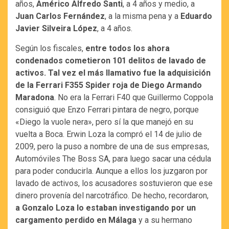
años,
Américo Alfredo Santi
, a 4 años y medio, a
Juan Carlos Fernández
, a la misma pena y a
Eduardo
Javier Silveira López
, a 4 años.
Según los fiscales,
entre todos los ahora
condenados cometieron 101 delitos de lavado de
activos. Tal vez el más llamativo fue la adquisición
de la Ferrari F355 Spider roja de Diego Armando
Maradona
. No era la Ferrari F40 que Guillermo Coppola
consiguió que Enzo Ferrari pintara de negro, porque
«Diego la vuole nera», pero sí la que manejó en su
vuelta a Boca. Erwin Loza la compró el 14 de julio de
2009, pero la puso a nombre de una de sus empresas,
Automóviles The Boss SA, para luego sacar una cédula
para poder conducirla. Aunque a ellos los juzgaron por
lavado de activos, los acusadores sostuvieron que ese
dinero provenía del narcotráfico. De hecho, recordaron,
a Gonzalo Loza lo estaban investigando por un
cargamento perdido en Málaga
y a su hermano