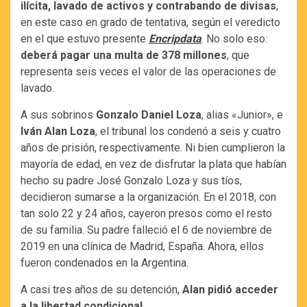
ilícita, lavado de activos y contrabando de divisas
,
en este caso en grado de tentativa, según el veredicto
en el que estuvo presente
Encripdata
. No solo eso:
deberá pagar una multa de 378 millones
, que
representa seis veces el valor de las operaciones de
lavado.
A sus sobrinos
Gonzalo Daniel Loza
, alias «Junior», e
Iván Alan Loza
, el tribunal los condenó a seis y cuatro
años de prisión, respectivamente. Ni bien cumplieron la
mayoría de edad, en vez de disfrutar la plata que habían
hecho su padre José Gonzalo Loza y sus tíos,
decidieron sumarse a la organización. En el 2018, con
tan solo 22 y 24 años, cayeron presos como el resto
de su familia. Su padre falleció el 6 de noviembre de
2019 en una clínica de Madrid, España. Ahora, ellos
fueron condenados en la Argentina.
A casi tres años de su detención,
Alan pidió acceder
a la libertad condicional
.