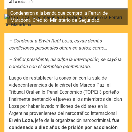
La redacción
Condenaron a la banda que compró la Ferrari de
Maradona. Crédito: Ministerio de Seguridad.
– Condenar a Erwin Raúl Loza, cuyas demás
condiciones personales obran en autos, como…
– Señor presidente, disculpe la interrupción, se cayó la
conexión con el complejo penitenciario.
Luego de restablecer la conexión con la sala de
videoconferencias de la cárcel de Marcos Paz, el
Tribunal Oral en lo Penal Económico (TOPE) 3 porteño
finalmente sentenció el jueves a los miembros del clan
Loza por haber lavado millones de dólares en la
Argentina provenientes del narcotráfico internacional.
Erwin Loza
, jefe de la organización narcocriminal,
fue
condenado a diez años de prisión por asociación