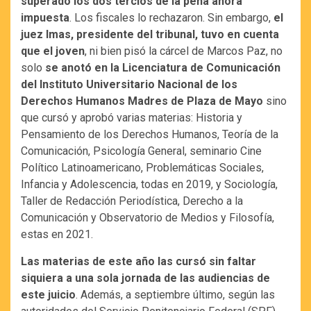
superado los dos tercios de la pena ahora
impuesta
. Los fiscales lo rechazaron. Sin embargo,
el
juez Imas, presidente del tribunal, tuvo en cuenta
que el joven
, ni bien pisó la cárcel de Marcos Paz, no
solo
se anotó en la Licenciatura de Comunicación
del Instituto Universitario Nacional de los
Derechos Humanos Madres de Plaza de Mayo
sino
que cursó y aprobó varias materias: Historia y
Pensamiento de los Derechos Humanos, Teoría de la
Comunicación, Psicología General, seminario Cine
Político Latinoamericano, Problemáticas Sociales,
Infancia y Adolescencia, todas en 2019, y Sociología,
Taller de Redacción Periodística, Derecho a la
Comunicación y Observatorio de Medios y Filosofía,
estas en 2021.
Las materias de este año las cursó sin faltar
siquiera a una sola jornada de las audiencias de
este juicio
. Además, a septiembre último, según las