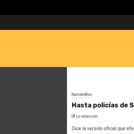
Narcotráfico
Hasta policías de S
La redacción
Dice la versión oficial que e