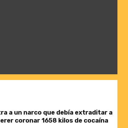
a a un narco que debía extraditar a
uerer coronar 1658 kilos de cocaína