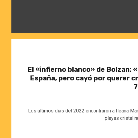
El «infierno blanco» de Bolzan: 
España, pero cayó por querer c
7
Los últimos días del 2022 encontraron a Ileana Mar
playas cristalin