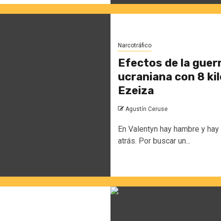
Narcotráfico
Efectos de la guer
ucraniana con 8 kil
Ezeiza
Agustín Ceruse
En Valentyn hay hambre y hay 
atrás. Por buscar un...