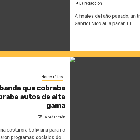
La redacción
A finales del año pasado, un 
Gabriel Nicolau a pasar 11...
Narcotráfico
a banda que cobraba
praba autos de alta
gama
La redacción
a costurera boliviana para no
aron programas sociales del...