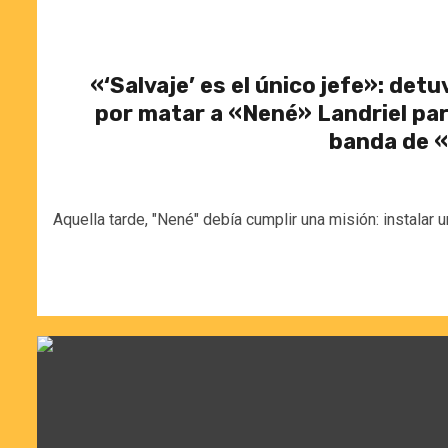
«‘Salvaje’ es el único jefe»: det
por matar a «Nené» Landriel par
banda de «
Aquella tarde, "Nené" debía cumplir una misión: instalar