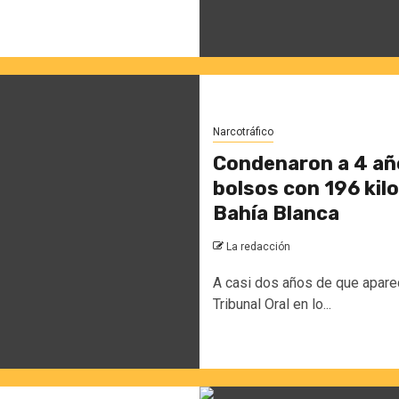
Narcotráfico
Condenaron a 4 año
bolsos con 196 kilo
Bahía Blanca
La redacción
A casi dos años de que apareci
Tribunal Oral en lo...