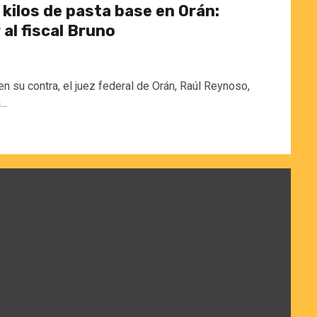
0 kilos de pasta base en Orán:
al fiscal Bruno
n su contra, el juez federal de Orán, Raúl Reynoso,
..