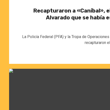
Recapturaron a «Caníbal», el
Alvarado que se había 
La Policía Federal (PFA) y la Tropa de Operacione
recapturaron el