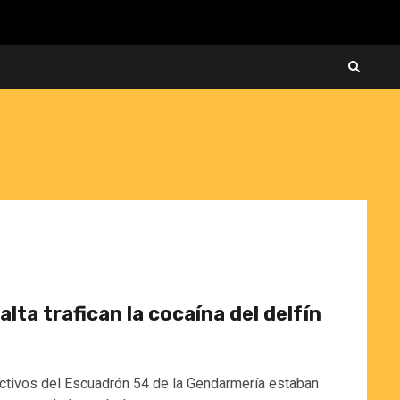
alta trafican la cocaína del delfín
fectivos del Escuadrón 54 de la Gendarmería estaban