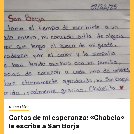
Narcotráfico
Cartas de mi esperanza: «Chabela»
le escribe a San Borja