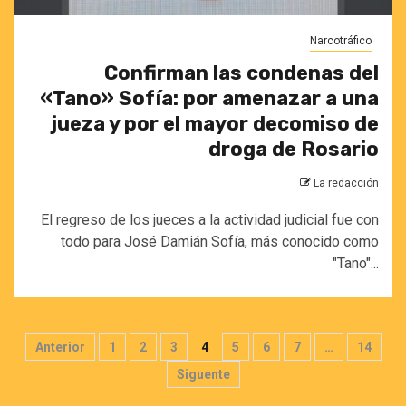
Narcotráfico
Confirman las condenas del
«Tano» Sofía: por amenazar a una
jueza y por el mayor decomiso de
droga de Rosario
La redacción
El regreso de los jueces a la actividad judicial fue con
todo para José Damián Sofía, más conocido como
"Tano"...
Paginación
Anterior
1
2
3
4
5
6
7
…
14
de
Siguente