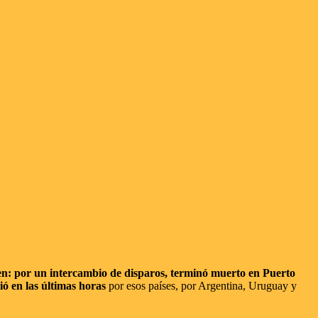
bien: por un intercambio de disparos, terminó muerto en Puerto
ió en las últimas horas
por esos países, por Argentina, Uruguay y