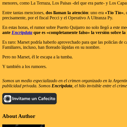
menores, como La Terraza, Los Paisas -del que era parte- y Los Capa
Entre tantas menciones,
dos llaman la atención
: uno era
«Tío Tío»
,
precisamente, por el fiscal Pecci y el Operativo A Ultranza Py.
En estas horas, el rumor sobre Puerto Quijarro no solo llegó a este me
ante
Encripdata
que es «completamente falso» la versión sobre la
Es raro: Marset podría haberlo aprovechado para que las policías de c
Familiares, incluso, han floreado lápidas en su nombre.
Pero no Marset, él le escapa a la tumba.
Y también a los rumores.
Somos un medio especializado en el crimen organizado en la Argentina
publicidad privada. Somos
Encripdata
, el hilo invisible entre el cr
About Author