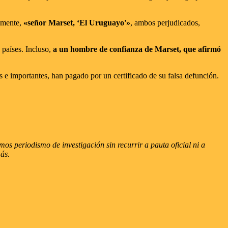
tamente,
«señor Marset, ‘El Uruguayo'»
, ambos perjudicados,
 países. Incluso,
a un hombre de confianza de Marset, que afirmó
 e importantes, han pagado por un certificado de su falsa defunción.
s periodismo de investigación sin recurrir a pauta oficial ni a
más.