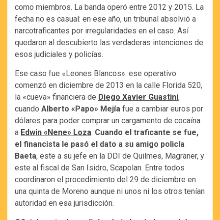
como miembros. La banda operó entre 2012 y 2015. La
fecha no es casual: en ese año, un tribunal absolvió a
narcotraficantes por irregularidades en el caso. Así
quedaron al descubierto las verdaderas intenciones de
esos judiciales y policías.
Ese caso fue «Leones Blancos»: ese operativo
comenzó en diciembre de 2013 en la calle Florida 520,
la «cueva» financiera de
Diego Xavier Guastini
,
cuando
Alberto «Papo» Mejía
fue a cambiar euros por
dólares para poder comprar un cargamento de cocaína
a
Edwin «Nene» Loza
.
Cuando el traficante se fue,
el financista le pasó el dato a su amigo policía
Baeta
, este a su jefe en la DDI de Quilmes, Magraner, y
este al fiscal de San Isidro, Scapolan. Entre todos
coordinaron el procedimiento del 29 de diciembre en
una quinta de Moreno aunque ni unos ni los otros tenían
autoridad en esa jurisdicción.