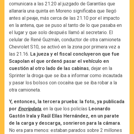
comunicara a las 21.20 al juzgado de Garantías que
allanaría una quinta en Moreno significaba que llegó
antes al peaje, más cerca de las 21.10 por el impacto
en la antena, que se puso al tanto de lo que pasaba en
el lugar y que solo después llamó al secretario. El
celular de René Guzmán, conductor de otra camioneta
Chevrolet S10, se activó en la zona por primera vez a
las 21.16.
La jueza y el fiscal concluyeron que fue
Scapolan el que ordenó pasar el vehículo en
cuestión al otro lado de las cabinas
, dejar en la
Sprinter la droga que se iba a informar como incautada
y pasar los bolsos con cocaína que se iba robar a la
otra camioneta.
Y, entonces, la tercera prueba: la foto, ya publicada
por
Encripdata
, en la que los policías
Leonardo
Gastón Irala y Raúl Elías Hernández, en un parate
de la carga y descarga, sonrieron para la cámara
.
No era para menos: estaban parados sobre 2 millones