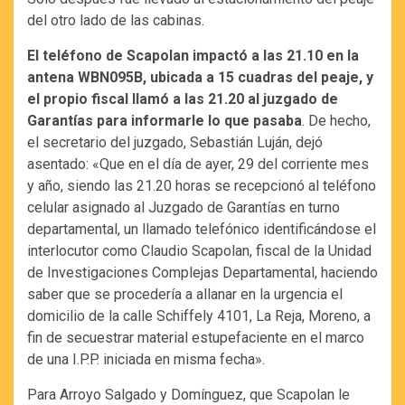
del otro lado de las cabinas.
El teléfono de Scapolan impactó a las 21.10 en la
antena WBN095B, ubicada a 15 cuadras del peaje, y
el propio fiscal llamó a las 21.20 al juzgado de
Garantías para informarle lo que pasaba
. De hecho,
el secretario del juzgado, Sebastián Luján, dejó
asentado: «Que en el día de ayer, 29 del corriente mes
y año, siendo las 21.20 horas se recepcionó al teléfono
celular asignado al Juzgado de Garantías en turno
departamental, un llamado telefónico identificándose el
interlocutor como Claudio Scapolan, fiscal de la Unidad
de Investigaciones Complejas Departamental, haciendo
saber que se procedería a allanar en la urgencia el
domicilio de la calle Schiffely 4101, La Reja, Moreno, a
fin de secuestrar material estupefaciente en el marco
de una I.P.P. iniciada en misma fecha».
Para Arroyo Salgado y Domínguez, que Scapolan le