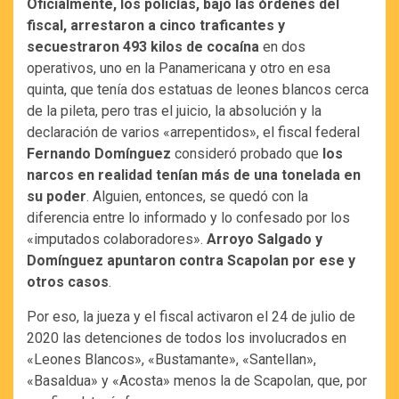
Oficialmente, los policías, bajo las órdenes del
fiscal, arrestaron a cinco traficantes y
secuestraron 493 kilos de cocaína
en dos
operativos, uno en la Panamericana y otro en esa
quinta, que tenía dos estatuas de leones blancos cerca
de la pileta, pero tras el juicio, la absolución y la
declaración de varios «arrepentidos», el fiscal federal
Fernando Domínguez
consideró probado que
los
narcos en realidad tenían más de una tonelada en
su poder
. Alguien, entonces, se quedó con la
diferencia entre lo informado y lo confesado por los
«imputados colaboradores».
Arroyo Salgado y
Domínguez apuntaron contra Scapolan por ese y
otros casos
.
Por eso, la jueza y el fiscal activaron el 24 de julio de
2020 las detenciones de todos los involucrados en
«Leones Blancos», «Bustamante», «Santellan»,
«Basaldua» y «Acosta» menos la de Scapolan, que, por