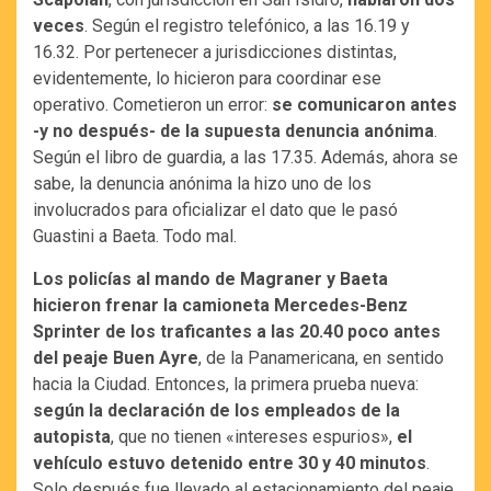
veces
. Según el registro telefónico, a las 16.19 y
16.32. Por pertenecer a jurisdicciones distintas,
evidentemente, lo hicieron para coordinar ese
operativo. Cometieron un error:
se comunicaron antes
-y no después- de la supuesta denuncia anónima
.
Según el libro de guardia, a las 17.35. Además, ahora se
sabe, la denuncia anónima la hizo uno de los
involucrados para oficializar el dato que le pasó
Guastini a Baeta. Todo mal.
Los policías al mando de Magraner y Baeta
hicieron frenar la camioneta Mercedes-Benz
Sprinter de los traficantes a las 20.40 poco antes
del peaje Buen Ayre
, de la Panamericana, en sentido
hacia la Ciudad. Entonces, la primera prueba nueva:
según la declaración de los empleados de la
autopista
, que no tienen «intereses espurios»,
el
vehículo estuvo detenido entre 30 y 40 minutos
.
Solo después fue llevado al estacionamiento del peaje