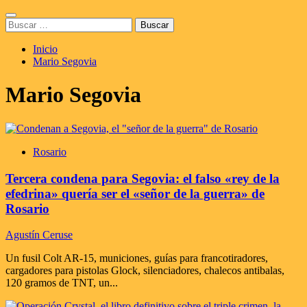
Saltar
Menú
al
Buscar:
principal
contenido
Inicio
Mario Segovia
Mario Segovia
Rosario
Tercera condena para Segovia: el falso «rey de la
efedrina» quería ser el «señor de la guerra» de
Rosario
Agustín Ceruse
Un fusil Colt AR-15, municiones, guías para francotiradores,
cargadores para pistolas Glock, silenciadores, chalecos antibalas,
120 gramos de TNT, un...