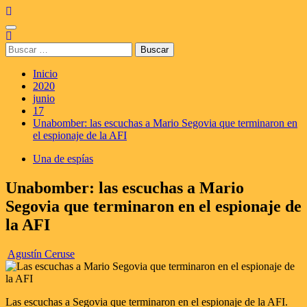
Saltar
al
Menú
contenido
principal
Buscar:
Inicio
2020
junio
17
Unabomber: las escuchas a Mario Segovia que terminaron en
el espionaje de la AFI
Una de espías
Unabomber: las escuchas a Mario
Segovia que terminaron en el espionaje de
la AFI
Agustín Ceruse
Las escuchas a Segovia que terminaron en el espionaje de la AFI.