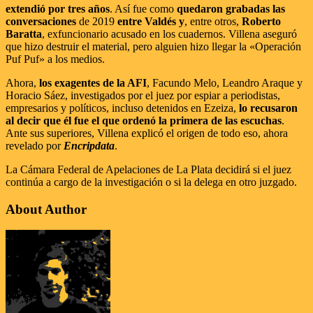
extendió por tres años
. Así fue como
quedaron grabadas las
conversaciones
de 2019
entre Valdés y
, entre otros,
Roberto
Baratta
, exfuncionario acusado en los cuadernos. Villena aseguró
que hizo destruir el material, pero alguien hizo llegar la «Operación
Puf Puf» a los medios.
Ahora,
los exagentes de la AFI
, Facundo Melo, Leandro Araque y
Horacio Sáez, investigados por el juez por espiar a periodistas,
empresarios y políticos, incluso detenidos en Ezeiza,
lo recusaron
al decir que él fue el que ordenó la primera de las escuchas
.
Ante sus superiores, Villena explicó el origen de todo eso, ahora
revelado por
Encripdata
.
La Cámara Federal de Apelaciones de La Plata decidirá si el juez
continúa a cargo de la investigación o si la delega en otro juzgado.
About Author