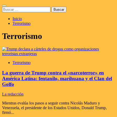
Saltar
Menú
al
Buscar:
principal
contenido
Inicio
Terrorismo
Terrorismo
Terrorismo
La guerra de Trump contra el «narcoterror» en
América Latina: fentanilo, marihuana y el Clan del
Golfo
La redacción
Mientras evalúa los pasos a seguir contra Nicolás Maduro y
Venezuela, el presidente de los Estados Unidos, Donald Trump,
firmó...