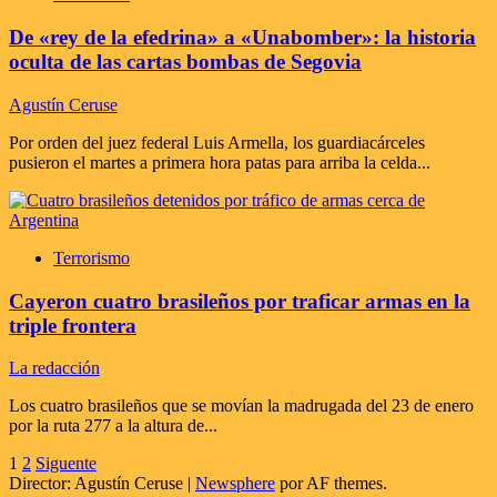
De «rey de la efedrina» a «Unabomber»: la historia
oculta de las cartas bombas de Segovia
Agustín Ceruse
Por orden del juez federal Luis Armella, los guardiacárceles
pusieron el martes a primera hora patas para arriba la celda...
Terrorismo
Cayeron cuatro brasileños por traficar armas en la
triple frontera
La redacción
Los cuatro brasileños que se movían la madrugada del 23 de enero
por la ruta 277 a la altura de...
Paginación
1
2
Siguente
Director: Agustín Ceruse
|
Newsphere
por AF themes.