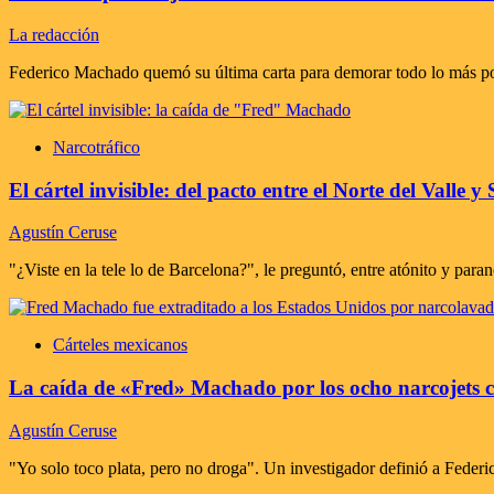
La redacción
Federico Machado quemó su última carta para demorar todo lo más posib
Narcotráfico
El cártel invisible: del pacto entre el Norte del Vall
Agustín Ceruse
"¿Viste en la tele lo de Barcelona?", le preguntó, entre atónito y par
Cárteles mexicanos
La caída de «Fred» Machado por los ocho narcojets co
Agustín Ceruse
"Yo solo toco plata, pero no droga". Un investigador definió a Federic