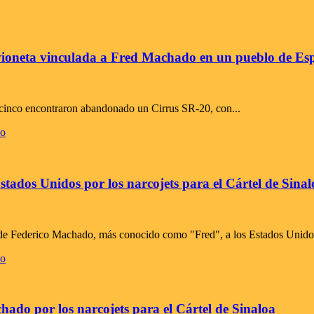
ioneta vinculada a Fred Machado en un pueblo de Es
icinco encontraron abandonado un Cirrus SR-20, con...
ados Unidos por los narcojets para el Cártel de Sinal
n de Federico Machado, más conocido como "Fred", a los Estados Unidos
chado por los narcojets para el Cártel de Sinaloa