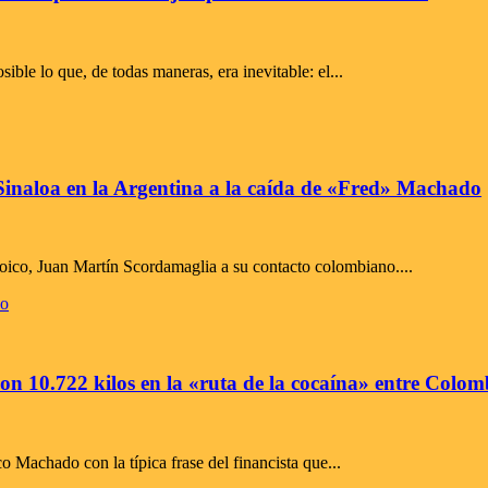
le lo que, de todas maneras, era inevitable: el...
e y Sinaloa en la Argentina a la caída de «Fred» Machado
anoico, Juan Martín Scordamaglia a su contacto colombiano....
n 10.722 kilos en la «ruta de la cocaína» entre Colo
o Machado con la típica frase del financista que...