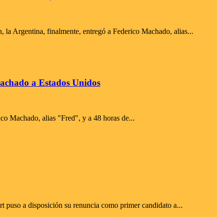
, la Argentina, finalmente, entregó a Federico Machado, alias...
Machado a Estados Unidos
ico Machado, alias "Fred", y a 48 horas de...
rt puso a disposición su renuncia como primer candidato a...