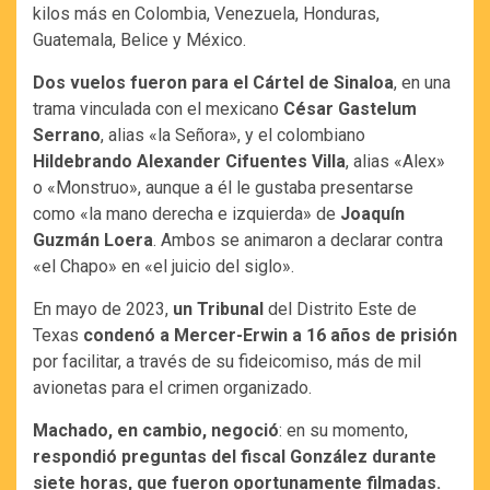
kilos más en Colombia, Venezuela, Honduras,
Guatemala, Belice y México.
Dos vuelos fueron para el Cártel de Sinaloa
, en una
trama vinculada con el mexicano
César Gastelum
Serrano
, alias «la Señora», y el colombiano
Hildebrando Alexander Cifuentes Villa
, alias «Alex»
o «Monstruo», aunque a él le gustaba presentarse
como «la mano derecha e izquierda» de
Joaquín
Guzmán Loera
. Ambos se animaron a declarar contra
«el Chapo» en «el juicio del siglo».
En mayo de 2023,
un Tribunal
del Distrito Este de
Texas
condenó a Mercer-Erwin a 16 años de prisión
por facilitar, a través de su fideicomiso, más de mil
avionetas para el crimen organizado.
Machado, en cambio, negoció
: en su momento,
respondió preguntas del fiscal González durante
siete horas, que fueron oportunamente filmadas.