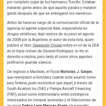
por completo culpa de los hermanos Treviño. Estaban
matando gente antes de que aquello pasara y mataron
gente después de que se entregaron los números».
Antes de hacerse cargo de la comunicación oficial de la
agencia, el agente especial Baer, especialista en
drogas sintéticas, dejó rastros de su paso en agosto
de 2008 por la Argentina: el autor de esta nota, quien
publicó el libro
Operación Crystal
sobre el rol de la DEA
en el triple crimen de General Rodríguez, le dio el
derecho a réplica, pero tanto él como otros agentes
prefirieron guardar silencio.
De regreso a Machado, el fiscal
Nicholas J. Ganjei
,
que reemplazó a González cuando este asumió como
juez federal, pudo reconstruir que aquel, a través de
South Aviation Inc (SAI) y Pampa Aircraft Financing
(PAF), actuó como intermediario entre extranjeros
interesados en comprar avionetas y el fideicomiso de
su socia
Debra Lynn Mercer-Erwin
. Un pequeño