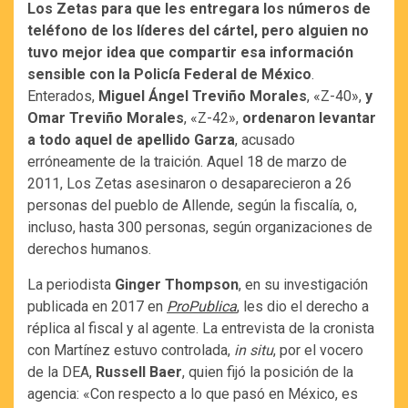
Los Zetas para que les entregara los números de
teléfono de los líderes del cártel, pero alguien no
tuvo mejor idea que compartir esa información
sensible con la Policía Federal de México
.
Enterados,
Miguel Ángel Treviño Morales
, «Z-40»,
y
Omar Treviño Morales
, «Z-42»,
ordenaron levantar
a todo aquel de apellido Garza
, acusado
erróneamente de la traición. Aquel 18 de marzo de
2011, Los Zetas asesinaron o desaparecieron a 26
personas del pueblo de Allende, según la fiscalía, o,
incluso, hasta 300 personas, según organizaciones de
derechos humanos.
La periodista
Ginger Thompson
, en su investigación
publicada en 2017 en
ProPublica
, les dio el derecho a
réplica al fiscal y al agente. La entrevista de la cronista
con Martínez estuvo controlada,
in situ
, por el vocero
de la DEA,
Russell Baer
, quien fijó la posición de la
agencia: «Con respecto a lo que pasó en México, es