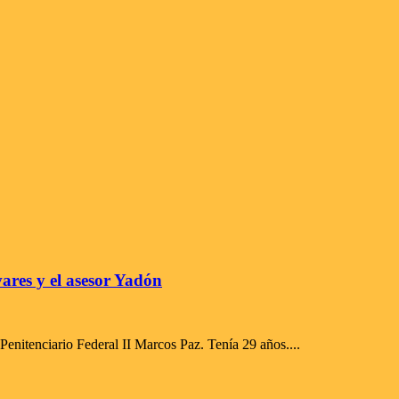
vares y el asesor Yadón
Penitenciario Federal II Marcos Paz. Tenía 29 años....