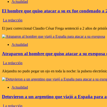
Actualidad
El hombre que quiso atacar a su ex fue condenado a 2 
La redacción
El juez correccional Claudio César Frega sentenció a 2 años de prisió
Actualidad
Atraparon al hombre que quiso atacar a su exesposa en
La redacción
Alejandra no pudo pegar un ojo en toda la noche: la pulsera electróni
Actualidad
Detuvieron a un argentino que viajó a España para at
La redacción