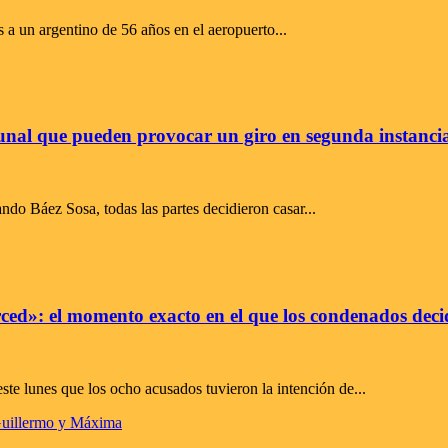
s a un argentino de 56 años en el aeropuerto...
bunal que pueden provocar un giro en segunda instanci
do Báez Sosa, todas las partes decidieron casar...
rced»: el momento exacto en el que los condenados dec
te lunes que los ocho acusados tuvieron la intención de...