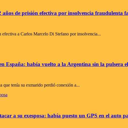
años de prisión efectiva por insolvencia fraudulenta f
n efectiva a Carlos Marcelo Di Stefano por insolvencia...
 España: había vuelto a la Argentina sin la pulsera e
ca que tenía su exmarido perdió conexión a...
acar a su exesposa: había puesto un GPS en el auto pa