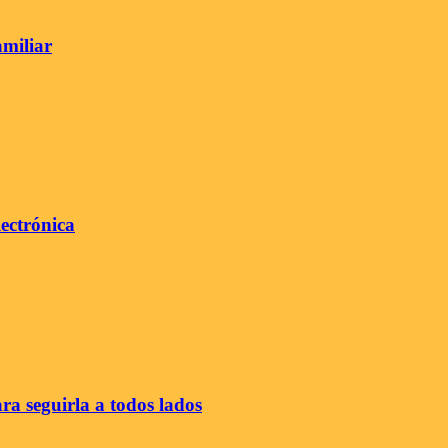
amiliar
lectrónica
ra seguirla a todos lados