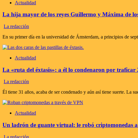
Actualidad
La hija mayor de los reyes Guillermo y Máxima de lo
La redacción
En su primer día en la universidad de Ámsterdam, a principios de sept
Actualidad
La «ruta del éxtasis»: a él lo condenaron por traficar
La redacción
Él tiene 31 años, acaba de ser condenado y aún así tiene suerte. La sue
Actualidad
Un ladrón de guante virtual: le robó criptomonedas 
La redacción