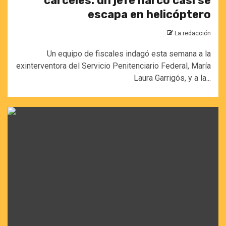
cárceles: un jefe narco casi se
escapa en helicóptero
La redacción
Un equipo de fiscales indagó esta semana a la
exinterventora del Servicio Penitenciario Federal, María
Laura Garrigós, y a la...