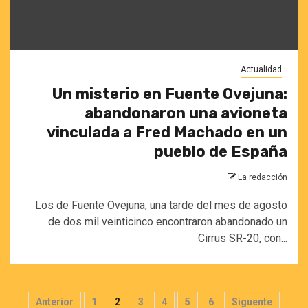
Actualidad
Un misterio en Fuente Ovejuna:
abandonaron una avioneta
vinculada a Fred Machado en un
pueblo de España
La redacción
Los de Fuente Ovejuna, una tarde del mes de agosto
de dos mil veinticinco encontraron abandonado un
Cirrus SR-20, con...
Paginación
Anterior
1
2
3
4
5
6
Siguente