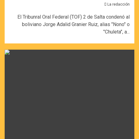
La redacción
El Tribunral Oral Federal (TOF) 2 de Salta condenó al
boliviano Jorge Adalid Granier Ruiz, alias "Nono" o
"Chuleta", a...