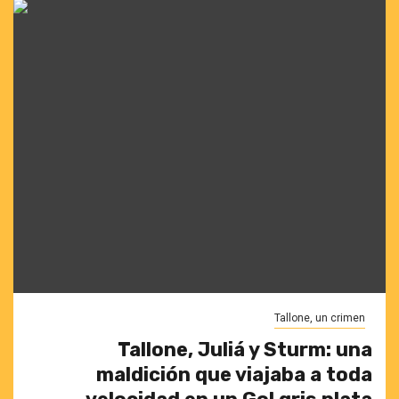
Tallone, un crimen
Tallone, Juliá y Sturm: una
maldición que viajaba a toda