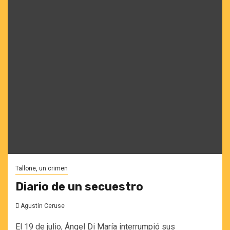
Tallone, un crimen
Diario de un secuestro
Agustín Ceruse
El 19 de julio, Ángel Di María interrumpió sus