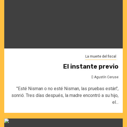
La muerte del fiscal
El instante previo
Agustín Ceruse
"Esté Nisman o no esté Nisman, las pruebas están",
sonrió. Tres días después, la madre encontró a su hijo,
el...