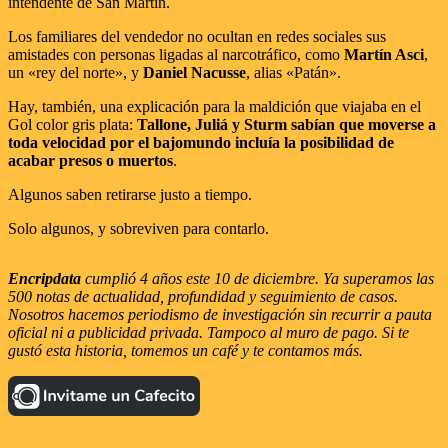
intendente de San Martín.
Los familiares del vendedor no ocultan en redes sociales sus
amistades con personas ligadas al narcotráfico, como
Martín Asci
,
un «rey del norte», y
Daniel Nacusse
, alias «Patán».
Hay, también, una explicación para la maldición que viajaba en el
Gol color gris plata:
Tallone, Juliá y Sturm sabían que moverse a
toda velocidad por el bajomundo incluía la posibilidad de
acabar presos o muertos
.
Algunos saben retirarse justo a tiempo.
Solo algunos, y sobreviven para contarlo.
Encripdata
cumplió 4 años este 10 de diciembre. Ya superamos las
500 notas de actualidad, profundidad y seguimiento de casos.
Nosotros hacemos periodismo de investigación sin recurrir a pauta
oficial ni a publicidad privada. Tampoco al muro de pago. Si te
gustó esta historia, tomemos un café y te contamos más.