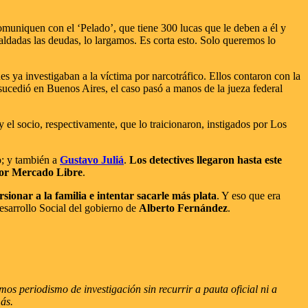
muniquen con el ‘Pelado’, que tiene 300 lucas que le deben a él y
Saldadas las deudas, lo largamos. Es corta esto. Solo queremos lo
 ya investigaban a la víctima por narcotráfico. Ellos contaron con la
ucedió en Buenos Aires, el caso pasó a manos de la jueza federal
 y el socio, respectivamente, que lo traicionaron, instigados por Los
o; y también a
Gustavo Juliá
.
Los detectives llegaron hasta este
por Mercado Libre
.
sionar a la familia e intentar sacarle más plata
. Y eso que era
sarrollo Social del gobierno de
Alberto Fernández
.
s periodismo de investigación sin recurrir a pauta oficial ni a
más.