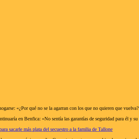
ogarse: «¿Por qué no se la agarran con los que no quieren que vuelva
tinuaría en Benfica: «No sentía las garantías de seguridad para él y su 
ra sacarle más plata del secuestro a la familia de Tallone