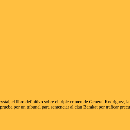
stal, el libro definitivo sobre el triple crimen de General Rodríguez, 
mo prueba por un tribunal para sentenciar al clan Barakat por traficar p