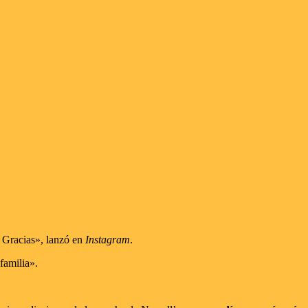
? Gracias», lanzó en
Instagram
.
familia».