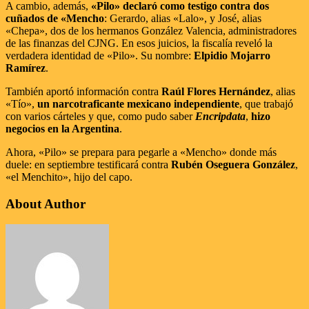
A cambio, además,
«Pilo» declaró como testigo contra dos
cuñados de «Mencho
: Gerardo, alias «Lalo», y José, alias
«Chepa», dos de los hermanos González Valencia, administradores
de las finanzas del CJNG. En esos juicios, la fiscalía reveló la
verdadera identidad de «Pilo». Su nombre:
Elpidio Mojarro
Ramírez
.
También aportó información contra
Raúl Flores Hernández
, alias
«Tío»,
un narcotraficante mexicano independiente
, que trabajó
con varios cárteles y que, como pudo saber
Encripdata
,
hizo
negocios en la Argentina
.
Ahora, «Pilo» se prepara para pegarle a «Mencho» donde más
duele: en septiembre testificará contra
Rubén Oseguera González
,
«el Menchito», hijo del capo.
About Author