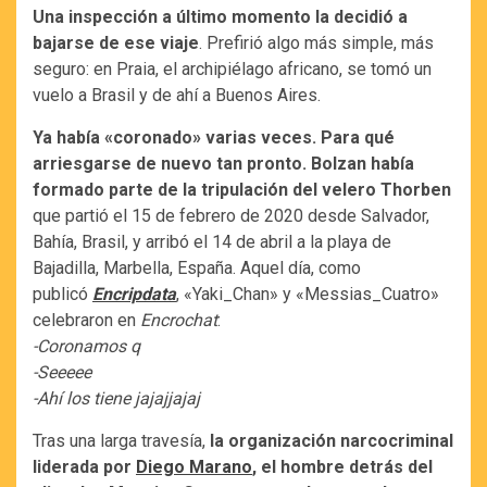
Una inspección a último momento la decidió a
bajarse de ese viaje
. Prefirió algo más simple, más
seguro: en Praia, el archipiélago africano, se tomó un
vuelo a Brasil y de ahí a Buenos Aires.
Ya había «coronado» varias veces. Para qué
arriesgarse de nuevo tan pronto. Bolzan había
formado parte de la tripulación del velero Thorben
que partió el 15 de febrero de 2020 desde Salvador,
Bahía, Brasil, y arribó el 14 de abril a la playa de
Bajadilla, Marbella, España. Aquel día, como
publicó
Encripdata
, «Yaki_Chan» y «Messias_Cuatro»
celebraron en
Encrochat
:
-Coronamos q
-Seeeee
-Ahí los tiene jajajjajaj
Tras una larga travesía,
la organización narcocriminal
liderada por
Diego Marano
, el hombre detrás del