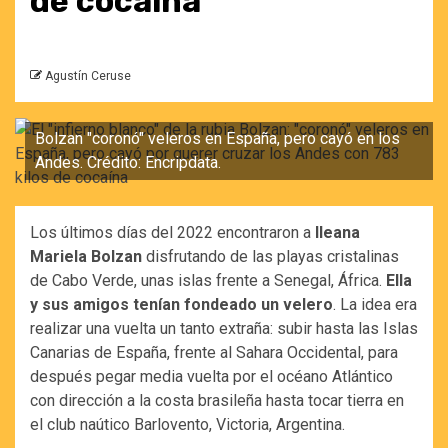
de cocaína
Agustín Ceruse
Bolzan "coronó" veleros en España, pero cayó en los
Andes. Crédito: Encripdata.
Los últimos días del 2022 encontraron a
Ileana
Mariela Bolzan
disfrutando de las playas cristalinas
de Cabo Verde, unas islas frente a Senegal, África.
Ella
y sus amigos tenían fondeado un velero
. La idea era
realizar una vuelta un tanto extraña: subir hasta las Islas
Canarias de España, frente al Sahara Occidental, para
después pegar media vuelta por el océano Atlántico
con dirección a la costa brasileña hasta tocar tierra en
el club naútico Barlovento, Victoria, Argentina.