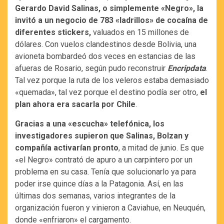
Gerardo David Salinas, o simplemente «Negro», la
invitó a un negocio de 783 «ladrillos» de cocaína de
diferentes stickers,
valuados en 15 millones de
dólares. Con vuelos clandestinos desde Bolivia, una
avioneta bombardeó dos veces en estancias de las
afueras de Rosario, según pudo reconstruir
Encripdata
.
Tal vez porque la ruta de los veleros estaba demasiado
«quemada», tal vez porque el destino podía ser otro,
el
plan ahora era sacarla por Chile
.
Gracias a una «escucha» telefónica, los
investigadores supieron que Salinas, Bolzan y
compañía activarían pronto
, a mitad de junio. Es que
«el Negro» contrató de apuro a un carpintero por un
problema en su casa. Tenía que solucionarlo ya para
poder irse quince días a la Patagonia. Así, en las
últimas dos semanas, varios integrantes de la
organización fueron y vinieron a Caviahue, en Neuquén,
donde «enfriaron» el cargamento.