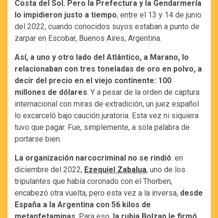
Costa del Sol. Pero la Prefectura y la Gendarmería
lo impidieron justo a tiempo
, entre el 13 y 14 de junio
del 2022, cuando conocidos suyos estaban a punto de
zarpar en Escobar, Buenos Aires, Argentina.
Así, a uno y otro lado del Atlántico, a Marano, lo
relacionaban con tres toneladas de oro en polvo, a
decir del precio en el viejo continente: 100
millones de dólares
. Y a pesar de la orden de captura
internacional con miras de extradición, un juez español
lo excarceló bajo caución juratoria. Esta vez ni siquiera
tuvo que pagar. Fue, simplemente, a sola palabra de
portarse bien.
La organización narcocriminal no se rindió
: en
diciembre del 2022,
Ezequiel Zabalua
, uno de los
tripulantes que había coronado con el Thorben,
encabezó otra vuelta, pero esta vez a la inversa,
desde
España a la Argentina con 56 kilos de
metanfetaminas
. Para eso,
la rubia Bolzan le firmó