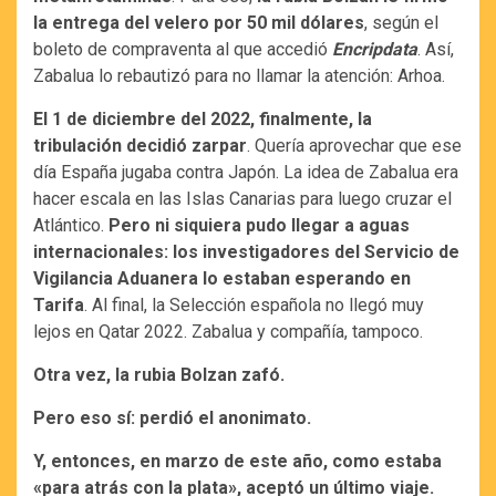
la entrega del velero por 50 mil dólares
, según el
boleto de compraventa al que accedió
Encripdata
. Así,
Zabalua lo rebautizó para no llamar la atención: Arhoa.
El 1 de diciembre del 2022, finalmente, la
tribulación decidió zarpar
. Quería aprovechar que ese
día España jugaba contra Japón. La idea de Zabalua era
hacer escala en las Islas Canarias para luego cruzar el
Atlántico.
Pero ni siquiera pudo llegar a aguas
internacionales: los investigadores del Servicio de
Vigilancia Aduanera lo estaban esperando en
Tarifa
. Al final, la Selección española no llegó muy
lejos en Qatar 2022. Zabalua y compañía, tampoco.
Otra vez, la rubia Bolzan zafó.
Pero eso sí: perdió el anonimato.
Y, entonces, en marzo de este año, como estaba
«para atrás con la plata», aceptó un último viaje.