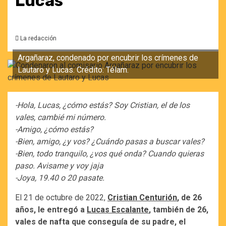
Lucas
La redacción
Argañaraz, condenado por encubrir los crímenes de
Lautaro y Lucas. Crédito: Télam.
-Hola, Lucas, ¿cómo estás? Soy Cristian, el de los
vales, cambié mi número.
-Amigo, ¿cómo estás?
-Bien, amigo, ¿y vos? ¿Cuándo pasas a buscar vales?
-Bien, todo tranquilo, ¿vos qué onda? Cuando quieras
paso. Avisame y voy jaja
-Joya, 19.40 o 20 pasate.
El 21 de octubre de 2022,
Cristian Centurión
, de 26
años, le entregó a
Lucas Escalante
, también de 26,
vales de nafta que conseguía de su padre, el