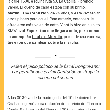
la calle 1538, esquina ruta 53, La Capilla, Florencio
Varela. El dueño de casa estaba con su primo,
Maximiliano Centurión
, de 26 años, y esta vez tenían
otros planes para aquel. Para atraerlo, entonces, le
ofrecieron más vales de nafta. Y así lo hizo en su auto
BMW azul.
Esperaban que llegara solo, pero como
lo acompañó
Lautaro Morello
, primo de una exnovia,
tuvieron que cambiar sobre la marcha
.
Piden el juicio político de la fiscal Dongiovanni
por permitir que el clan Centurión destruya la
escena del crimen
A las 00.30 ya de la madrugada del 10 de diciembre,
Cristian ingresó a una estación de servicio de Florencio
Varela. Sin bajarse del Peugeot 208 a nombre de su