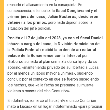
reanudó el allanamiento en la casaquinta. En
consecuencia, a la noche,
la fiscal Dongiovanni y el
primer juez del caso, Julián Busteros, decidieron
detener a los primos
, pero nada dijeron sobre la
situación del jefe policial.
Recién el 17 de julio del 2023, ya con el fiscal Daniel
Ichazo a cargo del caso, la División Homicidios de
la Policía Federal recibió la orden de arrestar al
enlace de la Bonaerense con la Interpol
por
«haberse sumado al plan criminal» de su hijo y de su
sobrino, «manteniendo privado de su libertad a Lucas
por al menos un lapso mayor a un mes», pudiendo
concluir, por el contexto en que se fueron sucediendo
los hechos, que «a la fecha se presume su muerte
violenta a manos del clan Centurión».
En definitiva, remarcó el fiscal, «Francisco Centurión
mató a Lucas» en un lugar indeterminado «para procurar