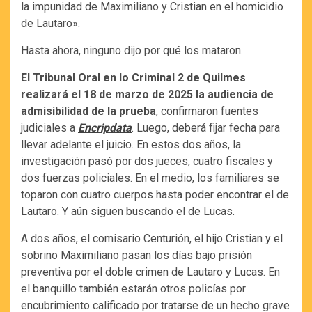
la impunidad de Maximiliano y Cristian en el homicidio
de Lautaro».
Hasta ahora, ninguno dijo por qué los mataron.
El Tribunal Oral en lo Criminal 2 de Quilmes
realizará el 18 de marzo de 2025 la audiencia de
admisibilidad de la prueba
, confirmaron fuentes
judiciales a
Encripdata
. Luego, deberá fijar fecha para
llevar adelante el juicio. En estos dos años, la
investigación pasó por dos jueces, cuatro fiscales y
dos fuerzas policiales. En el medio, los familiares se
toparon con cuatro cuerpos hasta poder encontrar el de
Lautaro. Y aún siguen buscando el de Lucas.
A dos años, el comisario Centurión, el hijo Cristian y el
sobrino Maximiliano pasan los días bajo prisión
preventiva por el doble crimen de Lautaro y Lucas. En
el banquillo también estarán otros policías por
encubrimiento calificado por tratarse de un hecho grave