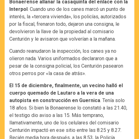
Bonaerense allanar la casaquinta del enlace con la
Interpol
. Cuando uno de los canes marcó un punto de
interés, la «tercera vivienda», los policías, autorizados
por la fiscal, frenaron todo, dejaron una consigna, le
devolvieron la llave de la propiedad al comisario
Centurión y le avisaron que volverían a la mañana.
Cuando reanudaron la inspección, los canes ya no
olieron nada. Varios uniformados declararon que a
pesar de la consigna policial, los Centurión pasearon
otros perros por «la casa de atrás».
El 15 de diciembre, finalmente, un vecino halló el
cuerpo quemado de Lautaro a la vera de una
autopista en construcción en Guernica
. Tenía solo
18 años. Si bien la Bonaerense lo constató a las 21.40,
el testigo dio aviso a las 15. Más temprano,
llamativamente, uno de los celulares del comisario
Centurión impactó en ese sitio entre las 8.25 y 8.27.
Recién media hora después, a las 8.53, la Policía