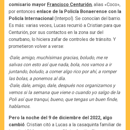
comisario mayor
Francisco Centurión
, alias «Coco»,
por entonces
enlace de la Policía Bonaerense con la
Policía Internacional
(Interpol). Se conocían del barrio.
Es más: varias veces, Lucas recurrió a Cristian para que
Centurión, por sus contactos en la zona sur del
conurbano, lo hiciera zafar de controles de tránsito. Y
prometieron volver a verse:
-Dale, amigo, muchísimas gracias, boludo, me re
salvas con esto así que nada, bola, nos vamos a ir
juntando, boludo, a comer algo rico por ahí, a romper
las bolas, a ponernos al día.
-Dale, dale, amigo, dale, después nos organizamos y
vemos si la semana que viene o cuando yo salgo de la
Poli así que tranqui, bueno, que tengas un buen finde,
hablamos.
Pero la noche del 9 de diciembre del 2022, algo
cambió
. Cristian citó a Lucas a la casaquinta familiar de