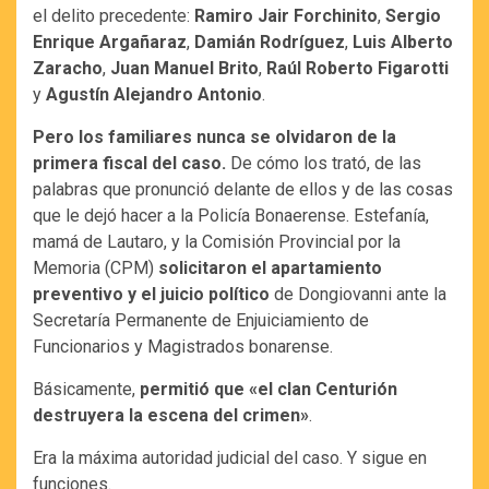
el delito precedente:
Ramiro Jair Forchinito
,
Sergio
Enrique Argañaraz
,
Damián Rodríguez
,
Luis Alberto
Zaracho
,
Juan Manuel Brito
,
Raúl Roberto Figarotti
y
Agustín Alejandro Antonio
.
Pero los familiares nunca se olvidaron de la
primera fiscal del caso.
De cómo los trató, de las
palabras que pronunció delante de ellos y de las cosas
que le dejó hacer a la Policía Bonaerense. Estefanía,
mamá de Lautaro, y la Comisión Provincial por la
Memoria (CPM)
solicitaron el apartamiento
preventivo y el juicio político
de Dongiovanni ante la
Secretaría Permanente de Enjuiciamiento de
Funcionarios y Magistrados bonarense.
Básicamente,
permitió que «el clan Centurión
destruyera la escena del crimen»
.
Era la máxima autoridad judicial del caso. Y sigue en
funciones.