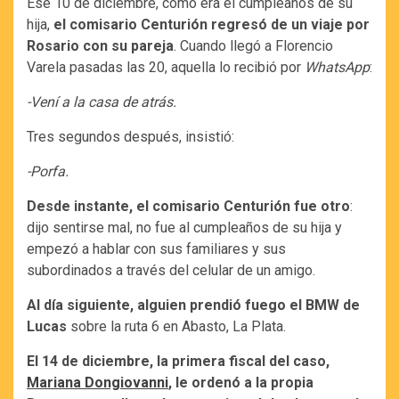
Ese 10 de diciembre, como era el cumpleaños de su
hija,
el comisario Centurión regresó de un viaje por
Rosario con su pareja
. Cuando llegó a Florencio
Varela pasadas las 20, aquella lo recibió por
WhatsApp
:
-Vení a la casa de atrás.
Tres segundos después, insistió:
-Porfa.
Desde instante, el comisario Centurión fue otro
:
dijo sentirse mal, no fue al cumpleaños de su hija y
empezó a hablar con sus familiares y sus
subordinados a través del celular de un amigo.
Al día siguiente, alguien prendió fuego el BMW de
Lucas
sobre la ruta 6 en Abasto, La Plata.
El 14 de diciembre, la primera fiscal del caso,
Mariana Dongiovanni
, le ordenó a la propia