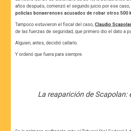
años después, comenzó el segundo juicio por ese caso, e
policías bonaerenses acusados de robar otros 500 k
Tampoco estuvieron el fiscal del caso,
Claudio Scapola
de las fuerzas de seguridad, que primero dio el dato a 
Alguien, antes, decidió callarlo.
Y ordenó que fuera para siempre.
La reaparición de Scapolan: 