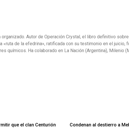
organizado. Autor de Operación Crystal, el libro definitivo sobre
«ruta de la efedrina», ratificada con su testimonio en el juicio, 
sores químicos. Ha colaborado en La Nación (Argentina), Milenio 
rmitir que el clan Centurión
Condenan al destierro a Mek