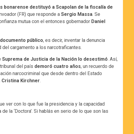
s bonarense destituyó a Scapolan de la fiscalía de
Renvoador (FR) que responde a
Sergio Massa
. Se
sconfianza mutua con el entonces gobernador
Daniel
e documento público
, es decir, inventar la denuncia
d del cargamento a los narcotraficantes.
e Suprema de Justicia de la Nación lo desestimó
. Así,
tribunal del país
demoró cuatro años
, un recuerdo de
nización narcocriminal que desde dentro del Estado
a
Cristina Kirchner
.
ue ver con lo que fue la presidencia y la capacidad
 de la ‘Doctora’. Si hablás en serio de lo que son las