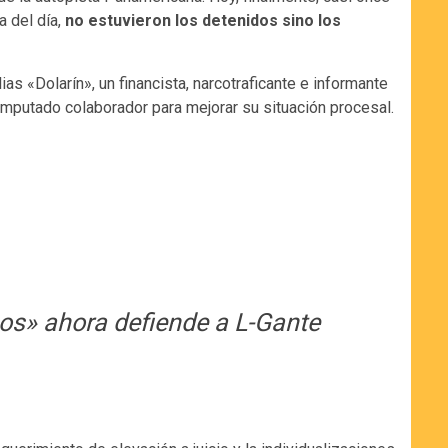
a del día,
no estuvieron los detenidos sino los
alias «Dolarín», un financista, narcotraficante e informante
imputado colaborador para mejorar su situación procesal.
cos» ahora defiende a L-Gante