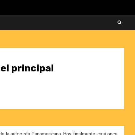
 el principal
e la autopista Panamericana. Hoy, finalmente, casi once