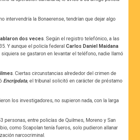
mo intervendría la Bonaerense, tendrían que dejar algo
 hablaron dos veces
. Según el registro telefónico, a las
35. Y aunque el policía federal
Carlos Daniel Maidana
 siquiera se gastaron en levantar el teléfono, nadie llamó
uilmes
. Ciertas circunstancias alrededor del crimen de
ió
Encripdata
, el tribunal solicitó en carácter de préstamo
eron los investigadores, no supieron nada, con la larga
 53 personas, entre policías de Quilmes, Moreno y San
ambio, como Scapolan tenía fueros, solo pudieron allanar
ación narcocriminal.