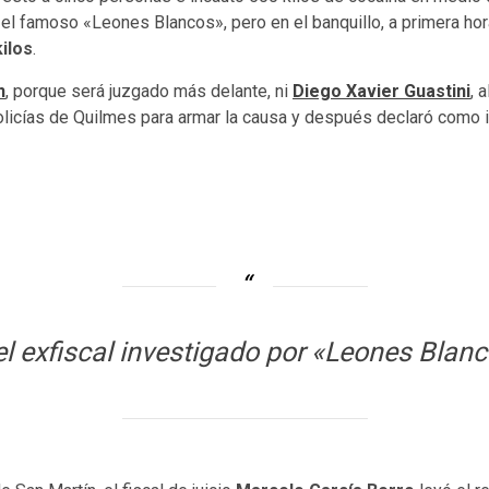
l famoso «Leones Blancos», pero en el banquillo, a primera hor
ilos
.
n
, porque será juzgado más delante, ni
Diego Xavier Guastini
, 
policías de Quilmes para armar la causa y después declaró como 
el exfiscal investigado por «Leones Blan