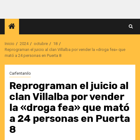
Saltar
al
contenido
Inicio
2024
octubre
18
Reprograman el juicio al clan Villalba por vender la «droga fea» que
mató a 24 personas en Puerta 8
Carfentanilo
Reprograman el juicio al
clan Villalba por vender
la «droga fea» que mató
a 24 personas en Puerta
8