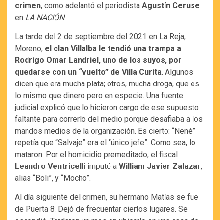
crimen
, como adelantó el periodista
Agustín Ceruse
en
LA NACIÓN
.
La tarde del 2 de septiembre del 2021 en La Reja,
Moreno,
el clan Villalba le tendió una trampa a
Rodrigo Omar Landriel, uno de los suyos, por
quedarse con un “vuelto” de Villa Curita
. Algunos
dicen que era mucha plata; otros, mucha droga, que es
lo mismo que dinero pero en especie. Una fuente
judicial explicó que lo hicieron cargo de ese supuesto
faltante para correrlo del medio porque desafiaba a los
mandos medios de la organización. Es cierto: “Nené”
repetía que “Salvaje” era el “único jefe”. Como sea, lo
mataron. Por el homicidio premeditado, el fiscal
Leandro Ventricelli
imputó a
William Javier Zalazar
,
alias “Boli”, y “Mocho”.
Al día siguiente del crimen, su hermano Matías se fue
de Puerta 8. Dejó de frecuentar ciertos lugares. Se