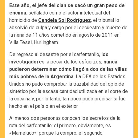
Este año, el jefe del clan se sacó un gran peso de
encima
: señalado como el autor intelectual del
homicidio de
Candela Sol Rodríguez
, el tribunal lo
absolvió de culpa y cargo por el secuestro y muerte de
la nena de 11 años cometido en agosto de 2011 en
Villa Tesei, Hurlingham.
De regreso al desastre por el carfentanilo,
los
investigadores
, a pesar de los esfuerzos,
nunca
pudieron determinar cómo llegó a dos de las villas
más pobres de la Argentina
. La DEA de los Estados
Unidos no pudo comprobar la trazabilidad del opioide
sintético por la escasa cantidad utilizada en el corte de
la cocaína y, por lo tanto, tampoco pudo precisar si fue
hecho en el país o en el exterior.
Al menos dos personas conocen los secretos de la
ruta del carfentanilo: el primero, obviamente, es
«Mameluco», porque la compró; el segundo,