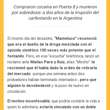
Compraron cocaína en Puerta 8 y murieron
por sobredosis: a dos años de la irrupción del
carfentanilo en la Argentina
El mismo día del desastre,
“Mameluco” reconoció
que era el dueño de la droga mezclada con el
opioide sintético 100 veces más potente que el
fentanilo
. Pero, en esa “escucha” telefónica, lanzó un
reclamo ante
Matías Pare y Ruiz
, alias “Mocho”:
le
recriminó que él había dado la orden de retirarla
del mercado
-porque una semana antes dos
probadores habían terminado internados-,
pero que
alguien lo desobedeció
y la puso de nuevo en
circulación.
El motivo inconfesable
, que podría costarle la vida a
quien lo admitiera,
estaría vinculado con un doble