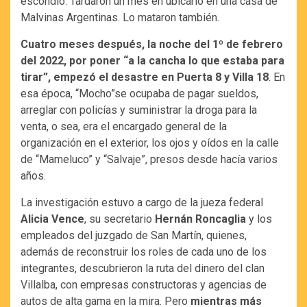
escondió. Tardaron un mes en ubicarlo en una casa de
Malvinas Argentinas. Lo mataron también.
Cuatro meses después, la noche del 1º de febrero
del 2022, por poner “a la cancha lo que estaba para
tirar”, empezó el desastre en Puerta 8 y Villa 18
. En
esa época, “Mocho”se ocupaba de pagar sueldos,
arreglar con policías y suministrar la droga para la
venta, o sea, era el encargado general de la
organización en el exterior, los ojos y oídos en la calle
de “Mameluco” y “Salvaje”, presos desde hacía varios
años.
La investigación estuvo a cargo de la jueza federal
Alicia Vence
, su secretario
Hernán Roncaglia
y los
empleados del juzgado de San Martín, quienes,
además de reconstruir los roles de cada uno de los
integrantes, descubrieron la ruta del dinero del clan
Villalba, con empresas constructoras y agencias de
autos de alta gama en la mira. Pero
mientras más