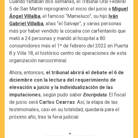
Cuando faltaban dos semanas, el Tribunal Oral Federal
5 de San Martín reprogramó el inicio del juicio a
Miguel
Ángel Villalba
, el famoso “Mameluco”, su hijo
Iván
Gabriel Villalba
, alias “el Salvaje”, y varias personas
más por haber vendido la cocaína con carfentanilo que
mató a 24 personas y mandó al hospital a 80
consumidores más el 1º de febrero del 2022 en Puerta
8 y Villa 18, el histórico centro de operaciones de esta
organización narcocriminal.
Ahora, entonces,
el tribunal abrirá el debate el 6 de
diciembre con la lectura del requerimiento de
elevación a juicio y la individualización de las
imputaciones
, según pudo saber
Encripdata
. El fiscal
de juicio será
Carlos Cearras
. Así, la etapa de las
testimoniales, casi en su totalidad, quedaría para el
próximo año, tras la feria judicial.