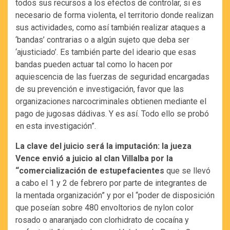
todos sus recursos a los efectos de controlar, si es
necesario de forma violenta, el territorio donde realizan
sus actividades, como así también realizar ataques a
‘bandas’ contrarias o a algún sujeto que deba ser
‘ajusticiado’. Es también parte del ideario que esas
bandas pueden actuar tal como lo hacen por
aquiescencia de las fuerzas de seguridad encargadas
de su prevención e investigación, favor que las
organizaciones narcocriminales obtienen mediante el
pago de jugosas dádivas. Y es así. Todo ello se probó
en esta investigación”.
La clave del juicio será la imputación: la jueza
Vence envió a juicio al clan Villalba por la
“comercialización de estupefacientes
que se llevó
a cabo el 1 y 2 de febrero por parte de integrantes de
la mentada organización” y por el “poder de disposición
que poseían sobre 480 envoltorios de nylon color
rosado o anaranjado con clorhidrato de cocaína y