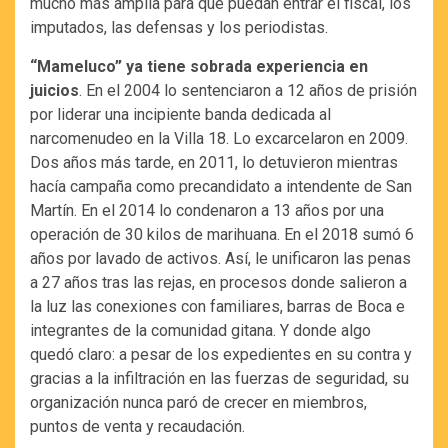
mucho más amplia para que puedan entrar el fiscal, los
imputados, las defensas y los periodistas.
“Mameluco” ya tiene sobrada experiencia en
juicios
. En el 2004 lo sentenciaron a 12 años de prisión
por liderar una incipiente banda dedicada al
narcomenudeo en la Villa 18. Lo excarcelaron en 2009.
Dos años más tarde, en 2011, lo detuvieron mientras
hacía campaña como precandidato a intendente de San
Martín. En el 2014 lo condenaron a 13 años por una
operación de 30 kilos de marihuana. En el 2018 sumó 6
años por lavado de activos. Así, le unificaron las penas
a 27 años tras las rejas, en procesos donde salieron a
la luz las conexiones con familiares, barras de Boca e
integrantes de la comunidad gitana. Y donde algo
quedó claro: a pesar de los expedientes en su contra y
gracias a la infiltración en las fuerzas de seguridad, su
organización nunca paró de crecer en miembros,
puntos de venta y recaudación.