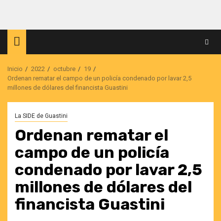
Saltar
al
contenido
Inicio
2022
octubre
19
Ordenan rematar el campo de un policía condenado por lavar 2,5
millones de dólares del financista Guastini
La SIDE de Guastini
Ordenan rematar el
campo de un policía
condenado por lavar 2,5
millones de dólares del
financista Guastini