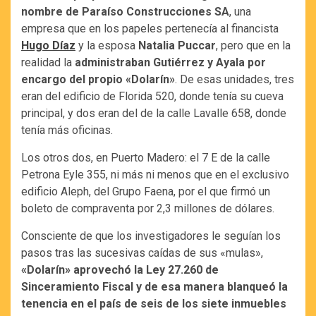
nombre de Paraíso Construcciones SA
, una
empresa que en los papeles pertenecía al financista
Hugo Díaz
y la esposa
Natalia Puccar
, pero que en la
realidad la
administraban Gutiérrez y Ayala por
encargo del propio «Dolarín»
. De esas unidades, tres
eran del edificio de Florida 520, donde tenía su cueva
principal, y dos eran del de la calle Lavalle 658, donde
tenía más oficinas.
Los otros dos, en Puerto Madero: el 7 E de la calle
Petrona Eyle 355, ni más ni menos que en el exclusivo
edificio Aleph, del Grupo Faena, por el que firmó un
boleto de compraventa por 2,3 millones de dólares.
Consciente de que los investigadores le seguían los
pasos tras las sucesivas caídas de sus «mulas»,
«Dolarín» aprovechó la Ley 27.260 de
Sinceramiento Fiscal y de esa manera blanqueó la
tenencia en el país de seis de los siete inmuebles