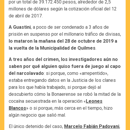
por un total de 39.172.450 pesos, alrededor de 2,5
millones de dólares según la cotización oficial del 12
de abril de 2017.
A Guastini
, a poco de ser condenado a 3 años de
prisión en suspenso por el millonario tráfico de divisas,
lo mataron la mañana del 28 de octubre de 2019 a
la vuelta de la Municipalidad de Quilmes
.
A tres años del crimen, los investigadores aún no
saben por qué alguien quiso fuera de juego al capo
del narcolavado
: si porque, como «arrepentido»,
estaba entregando datos en la Justicia de los clanes
para los que había trabajado, si porque dejó al
descubierto cómo la Bonaerense se robó la mitad de la
cocaína secuestrada en la operación «
Leones
Blancos
» o si porque, más cerca en el tiempo, hizo
algún negocio que salió mal.
El único detenido del caso,
Marcelo Fabián Padovani
,