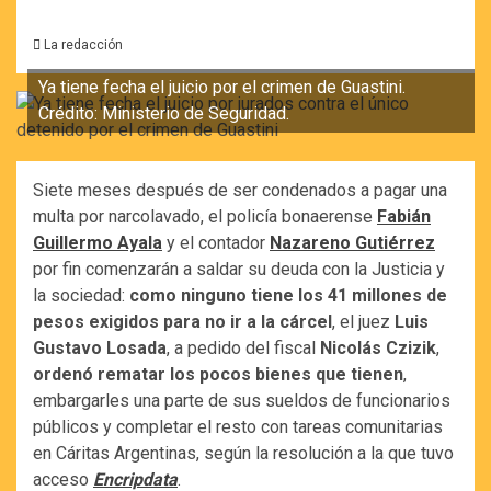
La redacción
Ya tiene fecha el juicio por el crimen de Guastini.
Crédito: Ministerio de Seguridad.
Siete meses después de ser condenados a pagar una
multa por narcolavado, el policía bonaerense
Fabián
Guillermo Ayala
y el contador
Nazareno Gutiérrez
por fin comenzarán a saldar su deuda con la Justicia y
la sociedad:
como ninguno tiene los 41 millones de
pesos exigidos para no ir a la cárcel
, el juez
Luis
Gustavo Losada
, a pedido del fiscal
Nicolás Czizik
,
ordenó rematar los pocos bienes que tienen
,
embargarles una parte de sus sueldos de funcionarios
públicos y completar el resto con tareas comunitarias
en Cáritas Argentinas, según la resolución a la que tuvo
acceso
Encripdata
.