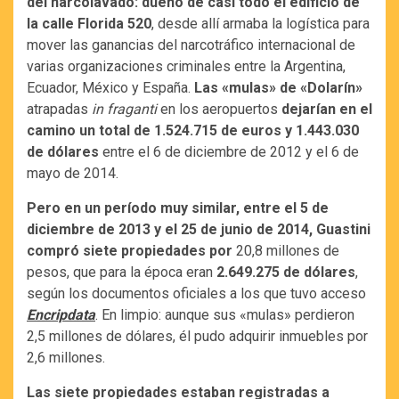
del narcolavado: dueño de casi todo el edificio de
la calle Florida 520
, desde allí armaba la logística para
mover las ganancias del narcotráfico internacional de
varias organizaciones criminales entre la Argentina,
Ecuador, México y España.
Las «mulas» de «Dolarín»
atrapadas
in fraganti
en los aeropuertos
dejarían en el
camino un total de 1.524.715 de euros y 1.443.030
de dólares
entre el 6 de diciembre de 2012 y el 6 de
mayo de 2014.
Pero en un período muy similar, entre el 5 de
diciembre de 2013 y el 25 de junio de 2014, Guastini
compró siete propiedades por
20,8 millones de
pesos, que para la época eran
2.649.275 de dólares
,
según los documentos oficiales a los que tuvo acceso
Encripdata
. En limpio: aunque sus «mulas» perdieron
2,5 millones de dólares, él pudo adquirir inmuebles por
2,6 millones.
Las siete propiedades estaban registradas a