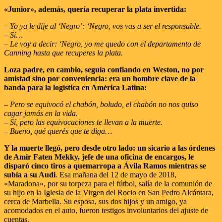
«Junior», además, quería recuperar la plata invertida:
– Yo ya le dije al ‘Negro’: ‘Negro, vos vas a ser el responsable.
– Sí…
– Le voy a decir: ‘Negro, yo me quedo con el departamento de
Canning hasta que recuperes la plata.
Loza padre, en cambio, seguía confiando en Weston, no por
amistad sino por conveniencia: era un hombre clave de la
banda para la logística en América Latina:
– Pero se equivocó el chabón, boludo, el chabón no nos quiso
cagar jamás en la vida.
– Sí, pero las equivocaciones te llevan a la muerte.
– Bueno, qué querés que te diga…
Y la muerte llegó, pero desde otro lado: un sicario a las órdenes
de Amir Faten Mekky, jefe de una oficina de encargos, le
disparó cinco tiros a quemarropa a Ávila Ramos mientras se
subía a su Audi
. Esa mañana del 12 de mayo de 2018,
«Maradona», por su torpeza para el fútbol, salía de la comunión de
su hijo en la Iglesia de la Virgen del Rocio en San Pedro Alcántara,
cerca de Marbella. Su esposa, sus dos hijos y un amigo, ya
acomodados en el auto, fueron testigos involuntarios del ajuste de
cuentas.