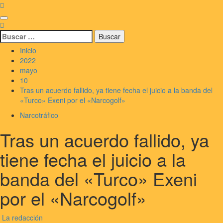
Saltar
al
Menú
contenido
principal
Buscar:
Inicio
2022
mayo
10
Tras un acuerdo fallido, ya tiene fecha el juicio a la banda del
«Turco» Exeni por el «Narcogolf»
Narcotráfico
Tras un acuerdo fallido, ya
tiene fecha el juicio a la
banda del «Turco» Exeni
por el «Narcogolf»
La redacción