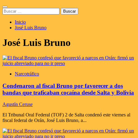
Saltar
Menú
al
Buscar:
principal
contenido
Inicio
José Luis Bruno
José Luis Bruno
Narcotráfico
Condenaron al fiscal Bruno por favorecer a dos
bandas que traficaban cocaína desde Salta y Bolivia
Agustín Ceruse
El Tribunal Oral Federal (TOF) 2 de Salta condenó este viernes al
fiscal federal de Orán, José Luis Bruno, a...