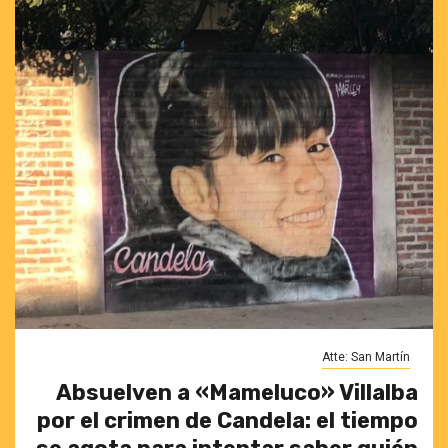
Atte: San Martín
Absuelven a «Mameluco» Villalba
por el crimen de Candela: el tiempo