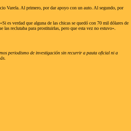
cio Varela. Al primero, por dar apoyo con un auto. Al segundo, por
 «Si es verdad que alguna de las chicas se quedó con 70 mil dólares de
 las reclutaba para prostituirlas, pero que esta vez no estuvo».
s periodismo de investigación sin recurrir a pauta oficial ni a
más.