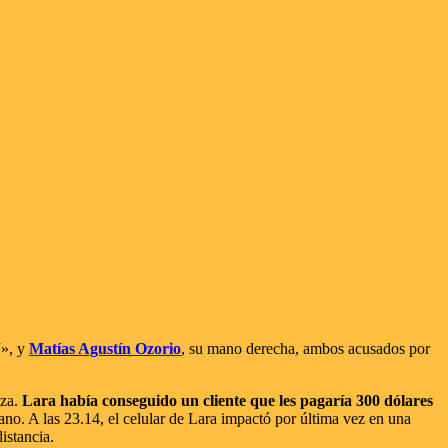
J», y
Matías Agustín Ozorio
, su mano derecha, ambos acusados por
nza.
Lara había conseguido un cliente que les pagaría 300 dólares
ano. A las 23.14, el celular de Lara impactó por última vez en una
istancia.