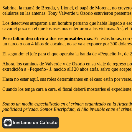
Sabrina, la mamá de Brenda, y Lionel, el papá de Morena, no creyeron 
celulares en las antenas, Tony Valverde u Ozorio estuvieron presentes
Los detectives atraparon a un hombre peruano que había llegado a esc
cavar el pozo en el que los asesinos enterraron a las víctimas. Así, el f
Pero faltan descubrir a dos responsables más
. En estas horas, con
un narco o con 4 kilos de cocaína, no se va a exponer por 300 dólares,
El segundo: el jefe para el que operaba la banda de «Pequeño J», de 
Ahora, los caminos de Valverde y de Ozorio en su viaje de regreso podr
extradición a «Pequeño» J, nacido allí 20 años atrás, salvo que acept
Hasta no estar aquí, sus roles determinantes en el caso están por verse
Cuando los tenga cara a cara, el fiscal deberá mostrarles el expediente
Somos un medio especializado en el crimen organizado en la Argentina
publicidad privada. Somos Encripdata, el hilo invisible entre el crime