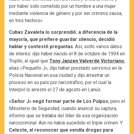
por haber sido cometido por un hombre a una mujer
mediante violencia de género y por ser criminis causa,
en tres hechos».
Cubas Zavaleta lo sorprendió: a diferencia de la
mayoría, que prefiere guardar silencio, decidió
hablar y contestó preguntas
. Así, soltó varios datos
de interés: dijo haber nacido el 8 de octubre de 1994 en
Trujillo, al igual que
Tony Janzen Valverde Victoriano
,
alias «Pequeño J», dijo haber prestado servicios en la
Policía Nacional en esa ciudad y dijo arrastrar un
proceso en su país por narcotráfico, por el cual la
Interpol lo arrestó el 27 de agosto en Lanús.
«Señor J» negó formar parte de Los Pulpos
, pero el
Ministerio de Seguridad, cuando anunció su captura,
informó que se trataba del líder de esa organización
narcocriminal. Aún no había sucedido el triple crimen. Y
Celeste, al reconocer que vendía drogas para