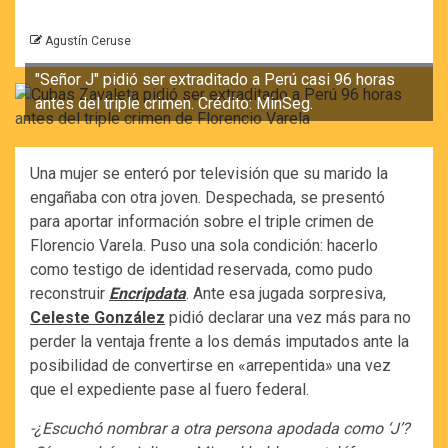
Agustín Ceruse
"Señor J" pidió ser extraditado a Perú casi 96 horas
antes del triple crimen. Crédito: MinSeg.
Una mujer se enteró por televisión que su marido la
engañaba con otra joven. Despechada, se presentó
para aportar información sobre el triple crimen de
Florencio Varela. Puso una sola condición: hacerlo
como testigo de identidad reservada, como pudo
reconstruir
Encripdata
. Ante esa jugada sorpresiva,
Celeste González
pidió declarar una vez más para no
perder la ventaja frente a los demás imputados ante la
posibilidad de convertirse en «arrepentida» una vez
que el expediente pase al fuero federal.
-¿Escuchó nombrar a otra persona apodada como ‘J’?