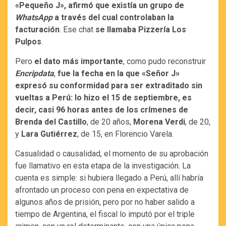
«Pequeño J», afirmó que existía un grupo de
WhatsApp
a través del cual controlaban la
facturación
. Ese chat
se llamaba Pizzería Los
Pulpos
.
Pero
el dato más importante
, como pudo reconstruir
Encripdata
,
fue la fecha en la que «Señor J»
expresó su conformidad para ser extraditado sin
vueltas a Perú: lo hizo el 15 de septiembre, es
decir, casi 96 horas antes de los crímenes de
Brenda del Castillo
, de 20 años,
Morena Verdi
, de 20,
y
Lara Gutiérrez
, de 15, en Florencio Varela.
Casualidad o causalidad, el momento de su aprobación
fue llamativo en esta etapa de la investigación. La
cuenta es simple: si hubiera llegado a Perú, allí habría
afrontado un proceso con pena en expectativa de
algunos años de prisión, pero por no haber salido a
tiempo de Argentina, el fiscal lo imputó por el triple