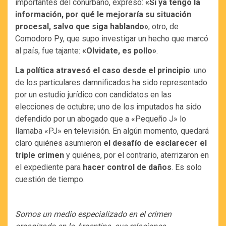
importantes del conurbano, expresó:
«Si ya tengo la
información, por qué le mejoraría su situación
procesal, salvo que siga hablando»
; otro, de
Comodoro Py, que supo investigar un hecho que marcó
al país, fue tajante:
«Olvidate, es pollo»
.
La política atravesó el caso desde el principio
: uno
de los particulares damnificados ha sido representado
por un estudio jurídico con candidatos en las
elecciones de octubre; uno de los imputados ha sido
defendido por un abogado que a «Pequeño J» lo
llamaba «PJ» en televisión. En algún momento, quedará
claro quiénes asumieron
el desafío de esclarecer el
triple crimen
y quiénes, por el contrario, aterrizaron en
el expediente para
hacer control de daños
. Es solo
cuestión de tiempo.
Somos un medio especializado en el crimen