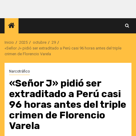
Saltar
al
contenido
Inicio
2025
octubre
29
«Señor J» pidió ser extraditado a Perú casi 96 horas antes del triple
crimen de Florencio Varela
Narcotráfico
«Señor J» pidió ser
extraditado a Perú casi
96 horas antes del triple
crimen de Florencio
Varela