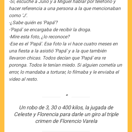
-Sí, escuché a Julio y a Miguel hablar por teléfono y
hacer referencia a una persona a la que mencionaban
como ‘J’.
-¿Sabe quién es ‘Papá’?
-‘Papá’ se encargaba de recibir la droga.
-Mire esta foto, ¿lo reconoce?
-Ese es el ‘Papá’. Esa foto la vi hace cuatro meses en
una fiesta a la asistió ‘Papá’ y a la que también
llevaron chicas. Todos decían que ‘Papá’ era re
poronga. Todos le tenían miedo. Si alguien cometía un
error, lo mandaba a torturar, lo filmaba y le enviaba el
video al resto.
Un robo de 3, 30 o 400 kilos, la jugada de
Celeste y Florencia para darle un giro al triple
crimen de Florencio Varela