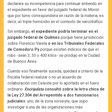
declarara su incompetencia para continuar entiendo en
el expediente en favor del juzgado federal de Morón
que por turno correspondiera en razón de la materia, es
decir, un triple homicidio en el contexto de narcotráfico.
Sin embargo,
el expediente podría terminar en el
juzgado federal de Quilmes
porque tiene jurisdicción
sobre Florencio Varela
o en los Tribunales Federales
de Comodoro Py
porque existen indicios de que el
robo -sean 3, 30 o 400 kilos- se produjo en la Ciudad
de Buenos Aires.
Cuando eso finalmente suceda, quedará a criterio de la
fiscalía federal realizar o no un acuerdo de
colaboración con Celeste por lo aportado en el fuero
ordinario.
Encripdata
consultó sobre la letra chica de
la Ley 27.304 del Arrepentido a dos funcionarios
judiciales
: uno, de la zona noroeste, que supo
investigar a una de las organizaciones más