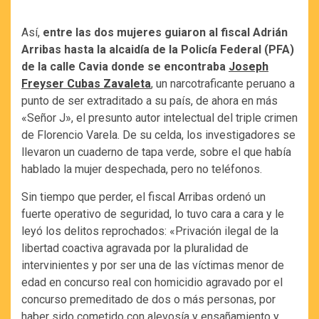
Así,
entre las dos mujeres guiaron al fiscal Adrián
Arribas hasta la alcaidía de la Policía Federal (PFA)
de la calle Cavia donde se encontraba
Joseph
Freyser Cubas Zavaleta
, un narcotraficante peruano a
punto de ser extraditado a su país, de ahora en más
«Señor J», el presunto autor intelectual del triple crimen
de Florencio Varela. De su celda, los investigadores se
llevaron un cuaderno de tapa verde, sobre el que había
hablado la mujer despechada, pero no teléfonos.
Sin tiempo que perder, el fiscal Arribas ordenó un
fuerte operativo de seguridad, lo tuvo cara a cara y le
leyó los delitos reprochados: «Privación ilegal de la
libertad coactiva agravada por la pluralidad de
intervinientes y por ser una de las víctimas menor de
edad en concurso real con homicidio agravado por el
concurso premeditado de dos o más personas, por
haber sido cometido con alevosía y ensañamiento y