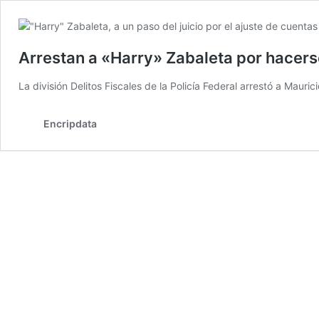
Arrestan a «Harry» Zabaleta por hacerse
La división Delitos Fiscales de la Policía Federal arrestó a Mauri
Encripdata