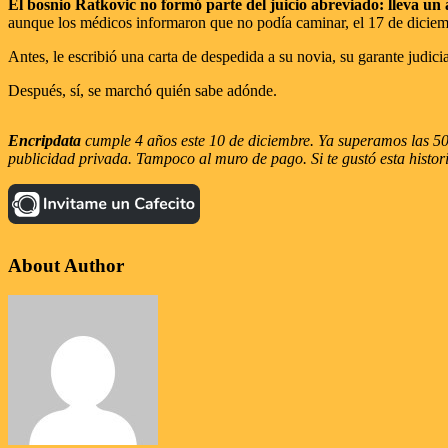
El bosnio Ratkovic no formó parte del juicio abreviado: lleva un a
aunque los médicos informaron que no podía caminar, el 17 de diciem
Antes, le escribió una carta de despedida a su novia, su garante judicia
Después, sí, se marchó quién sabe adónde.
Encripdata
cumple 4 años este 10 de diciembre. Ya superamos las 500
publicidad privada. Tampoco al muro de pago. Si te gustó esta histo
About Author