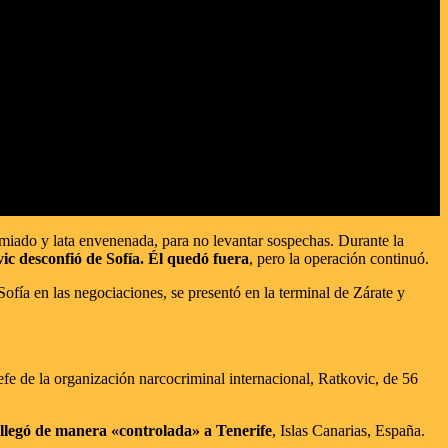
emiado y lata envenenada, para no levantar sospechas. Durante la
ic desconfió de Sofía. Él quedó fuera
, pero la operación continuó.
ofía en las negociaciones, se presentó en la terminal de Zárate y
 jefe de la organización narcocriminal internacional, Ratkovic, de 56
 llegó de manera «controlada» a Tenerife
, Islas Canarias, España.