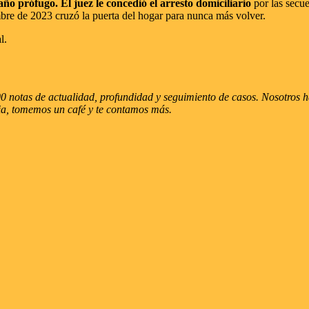
ño prófugo. El juez le concedió el arresto domiciliario
por las secu
bre de 2023 cruzó la puerta del hogar para nunca más volver.
l.
 notas de actualidad, profundidad y seguimiento de casos. Nosotros hac
ria, tomemos un café y te contamos más.