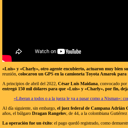
«Luis» y «Charly», otro agente encubierto, actuaron muy bien s
reunión,
colocaron un GPS en la camioneta Toyota Amarok para s
A principios de abril del 2022,
César Luis Maidana
, convocado por
entregó 150 mil dólares para que «Luis» y «Charly», por fin, de
«Liberan a todos o a la jueza le va a pasar como a Nisman»: 
Al día siguiente, sin embargo,
el juez federal de Campana Adrián 
años, el búlgaro
Dragan Rangelov
, de 44, a la colombiana Gutiérrez
La operación fue un éxito
: el pago quedó registrado, como demuestra