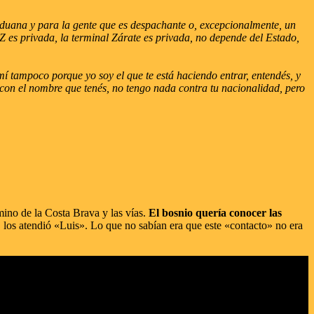
 Aduana y para la gente que es despachante o, excepcionalmente, un
Z es privada, la terminal Zárate es privada, no depende del Estado,
í tampoco porque yo soy el que te está haciendo entrar, entendés, y
 con el nombre que tenés, no tengo nada contra tu nacionalidad, pero
mino de la Costa Brava y las vías.
El bosnio quería conocer las
a, los atendió «Luis». Lo que no sabían era que este «contacto» no era