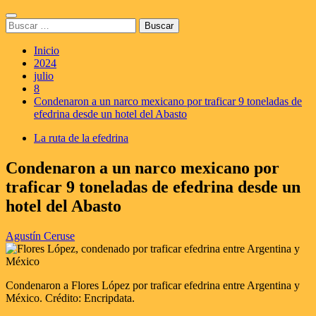
Saltar
Menú
al
Buscar:
principal
contenido
Inicio
2024
julio
8
Condenaron a un narco mexicano por traficar 9 toneladas de
efedrina desde un hotel del Abasto
La ruta de la efedrina
Condenaron a un narco mexicano por
traficar 9 toneladas de efedrina desde un
hotel del Abasto
Agustín Ceruse
Condenaron a Flores López por traficar efedrina entre Argentina y
México. Crédito: Encripdata.